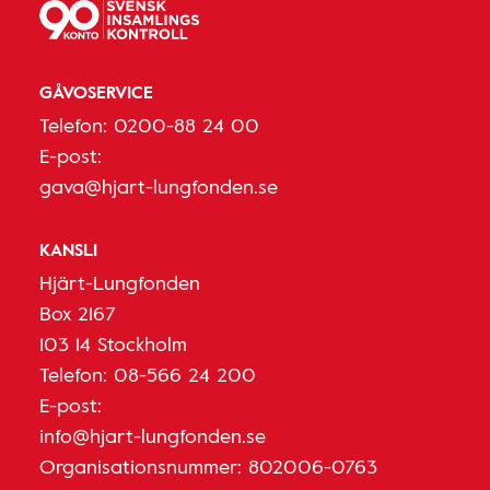
GÅVOSERVICE
Telefon:
0200-88 24 00
E-post:
gava@hjart-lungfonden.se
KANSLI
Hjärt-Lungfonden
Box 2167
103 14 Stockholm
Telefon:
08-566 24 200
E-post:
info@hjart-lungfonden.se
Organisationsnummer: 802006-0763