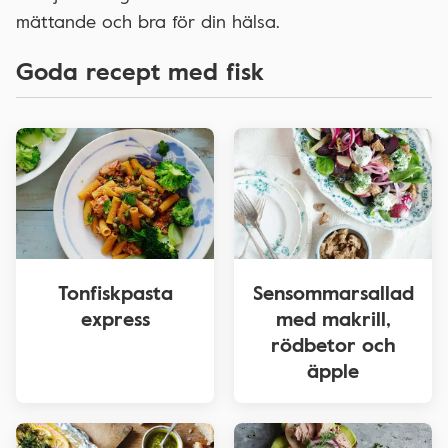
mättande och bra för din hälsa.
Goda recept med fisk
Tonfiskpasta
Sensommarsallad
express
med makrill,
rödbetor och
äpple