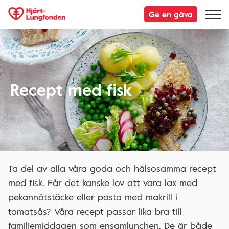
Ge en gåva
Recept med fisk
Ta del av alla våra goda och hälsosamma recept
med fisk. Får det kanske lov att vara lax med
pekannötstäcke eller pasta med makrill i
tomatsås? Våra recept passar lika bra till
familjemiddagen som ensamlunchen. De är både