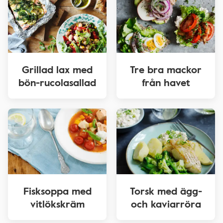
Grillad lax med
Tre bra mackor
bön-rucolasallad
från havet
Fisksoppa med
Torsk med ägg-
vitlökskräm
och kaviarröra