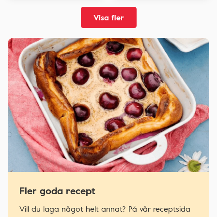
Visa fler
Fler goda recept
Vill du laga något helt annat? På vår receptsida