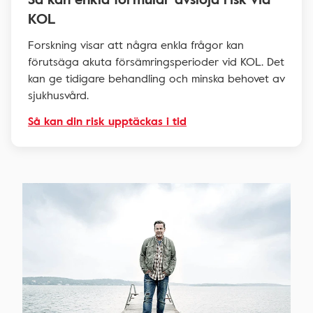
KOL
Forskning visar att några enkla frågor kan
förutsäga akuta försämringsperioder vid KOL. Det
kan ge tidigare behandling och minska behovet av
sjukhusvård.
Så kan din risk upptäckas i tid