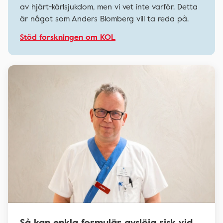
av hjärt-kärlsjukdom, men vi vet inte varför. Detta
är något som Anders Blomberg vill ta reda på.
Stöd forskningen om KOL
Så kan enkla formulär avslöja risk vid