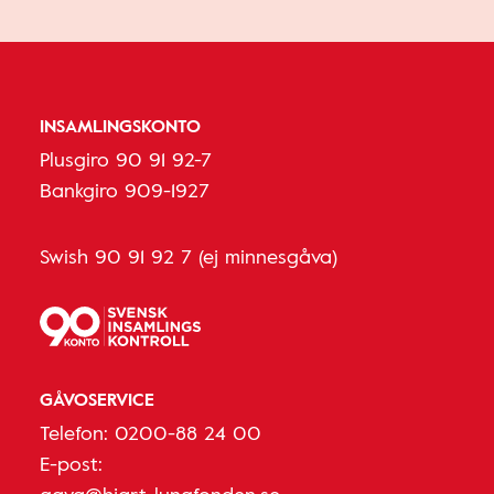
INSAMLINGSKONTO
Plusgiro 90 91 92-7
Bankgiro 909-1927
Swish 90 91 92 7 (ej minnesgåva)
GÅVOSERVICE
Telefon:
0200-88 24 00
E-post:
gava@hjart-lungfonden.se