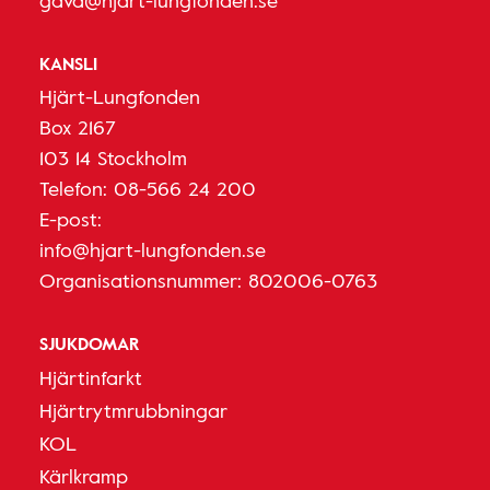
KANSLI
Hjärt-Lungfonden
Box 2167
103 14 Stockholm
Telefon:
08-566 24 200
E-post:
info@hjart-lungfonden.se
Organisationsnummer: 802006-0763
SJUKDOMAR
Hjärtinfarkt
Hjärtrytmrubbningar
KOL
Kärlkramp