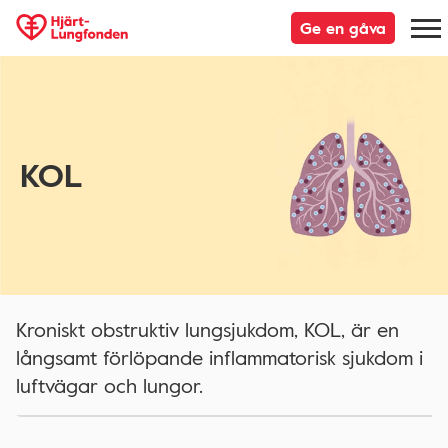
Ge en gåva
KOL
Kroniskt obstruktiv lungsjukdom, KOL, är en
långsamt förlöpande inflammatorisk sjukdom i
luftvägar och lungor.