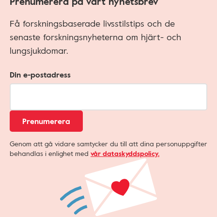
Prenumerera på vårt nyhetsbrev
Få forskningsbaserade livsstilstips och de
senaste forskningsnyheterna om hjärt- och
lungsjukdomar.
Din e-postadress
Prenumerera
Genom att gå vidare samtycker du till att dina personuppgifter
behandlas i enlighet med
vår dataskyddspolicy.