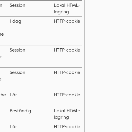
on
Session
Lokal HTML-
lagring
1 dag
HTTP-cookie
he
Session
HTTP-cookie
e
Session
HTTP-cookie
e
the
1 år
HTTP-cookie
Beständig
Lokal HTML-
lagring
1 år
HTTP-cookie