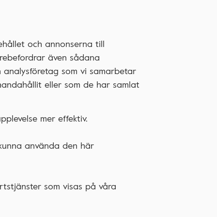
hållet och annonserna till
darebefordrar även sådana
ch analysföretag som vi samarbetar
handahållit eller som de har samlat
plevelse mer effektiv.
t kunna använda den här
rtstjänster som visas på våra