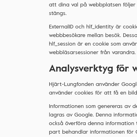
att dina val på webbplatsen följe
stängs.
ExternalID och hlf_identity är coo
webbbesökare mellan besök. Dessa c
hlf_session är en cookie som använd
webbläsarsessioner från varandra.
Analysverktyg för 
Hjärt-Lungfonden använder Google
använder cookies för att få en bi
Informationen som genereras av des
lagras av Google. Denna informatio
också överföra denna information til
part behandlar informationen för 