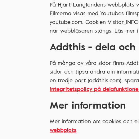
På Hjärt-Lungfondens webbplats vi
Filmerna visas med Youtubes films
youtube.com. Cookien Visitor_INFO
när webbläsaren stängs. Läs mer 
Addthis - dela och
På många av våra sidor finns Addth
sidor och tipsa andra om informati
en tredje part (addthis.com), spara
Integritetspolicy på delafunktion
Mer information
Mer information om cookies och el
webbplats
.