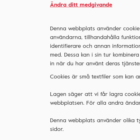
Ändra ditt medgivande
Denna webbplats använder cookies.
användarna, tillhandahålla funktio
identifierare och annan informatio
med. Dessa kan i sin tur kombinera
in när du har använt deras tjänster
Cookies är små textfiler som kan 
Lagen säger att vi får lagra cook
webbplatsen. För alla andra ändam
Denna webbplats använder olika ty
sidor.