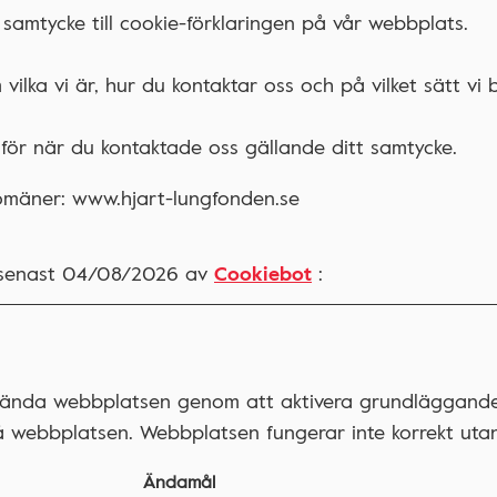
t samtycke till cookie-förklaringen på vår webbplats.
vilka vi är, hur du kontaktar oss och på vilket sätt vi
för när du kontaktade oss gällande ditt samtycke.
domäner: www.hjart-lungfonden.se
 senast 04/08/2026 av
Cookiebot
:
vända webbplatsen genom att aktivera grundläggande 
å webbplatsen. Webbplatsen fungerar inte korrekt uta
Ändamål