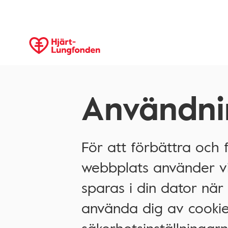
Användni
För att förbättra och 
webbplats använder vi 
sparas i din dator när
använda dig av cookie