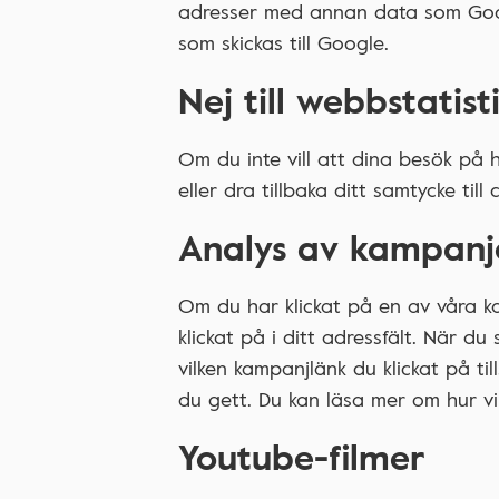
adresser med annan data som Goog
som skickas till Google.
Nej till webbstatist
Om du inte vill att dina besök på 
eller dra tillbaka ditt samtycke til
Analys av kampanj
Om du har klickat på en av våra k
klickat på i ditt adressfält. När 
vilken kampanjlänk du klickat på 
du gett. Du kan läsa mer om hur vi
Youtube-filmer