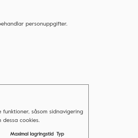
 behandlar personuppgifter.
funktioner, såsom sidnavigering
n dessa cookies.
Maximal lagringstid
Typ