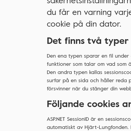
säkerhetsinställningarn
du får en varning var
cookie på din dator.
Det finns två typer
Den ena typen sparar en fil under 
funktioner som talar om vad som 
Den andra typen kallas sessionscook
surfar på en sida och håller reda 
försvinner när du stänger din we
Följande cookies 
ASP.NET SessionID är en sessionsc
automatiskt av Hjärt-Lungfonden. 