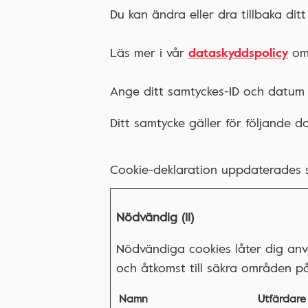
Du kan ändra eller dra tillbaka dit
Läs mer i vår
dataskyddspolicy
om 
Ange ditt samtyckes-ID och datum 
Ditt samtycke gäller för följande 
Cookie-deklaration uppdaterades
Nödvändig (11)
Nödvändiga cookies låter dig an
och åtkomst till säkra områden p
Namn
Utfärdare