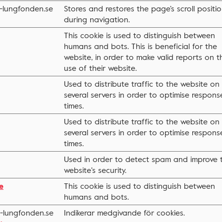
-lungfonden.se
Stores and restores the page’s scroll positi
during navigation.
This cookie is used to distinguish between
humans and bots. This is beneficial for the
website, in order to make valid reports on t
use of their website.
Used to distribute traffic to the website on
several servers in order to optimise respons
times.
Used to distribute traffic to the website on
several servers in order to optimise respons
times.
Used in order to detect spam and improve 
website's security.
e
This cookie is used to distinguish between
humans and bots.
t-lungfonden.se
Indikerar medgivande för cookies.