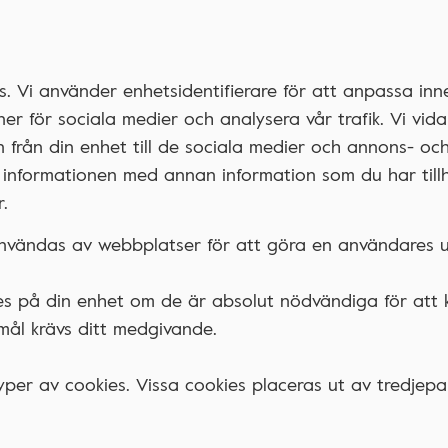
 Vi använder enhetsidentifierare för att anpassa inne
ner för sociala medier och analysera vår trafik. Vi vi
n från din enhet till de sociala medier och annons- o
 informationen med annan information som du har till
.
användas av webbplatser för att göra en användares up
ies på din enhet om de är absolut nödvändiga för at
ål krävs ditt medgivande.
per av cookies. Vissa cookies placeras ut av tredjepa