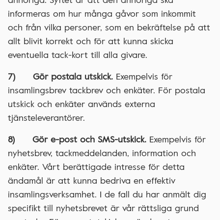
informeras om hur många gåvor som inkommit
och från vilka personer, som en bekräftelse på att
allt blivit korrekt och för att kunna skicka
eventuella tack-kort till alla givare.
7) Gör postala utskick.
Exempelvis för
insamlingsbrev tackbrev och enkäter. För postala
utskick och enkäter används externa
tjänsteleverantörer.
8) Gör e-post och SMS-utskick.
Exempelvis för
nyhetsbrev, tackmeddelanden, information och
enkäter. Vårt berättigade intresse för detta
ändamål är att kunna bedriva en effektiv
insamlingsverksamhet. I de fall du har anmält dig
specifikt till nyhetsbrevet är vår rättsliga grund