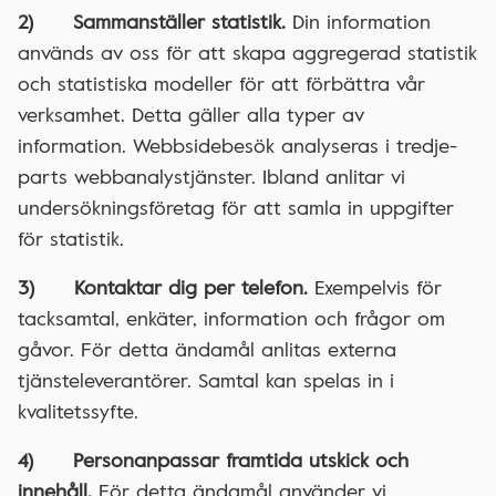
2) Sammanställer statistik.
Din information
används av oss för att skapa aggregerad statistik
och statistiska modeller för att förbättra vår
verksamhet. Detta gäller alla typer av
information. Webbsidebesök analyseras i tredje-
parts webbanalystjänster. Ibland anlitar vi
undersökningsföretag för att samla in uppgifter
för statistik.
3) Kontaktar dig per telefon.
Exempelvis för
tacksamtal, enkäter, information och frågor om
gåvor. För detta ändamål anlitas externa
tjänsteleverantörer. Samtal kan spelas in i
kvalitetssyfte.
4) Personanpassar framtida utskick och
innehåll.
För detta ändamål använder vi