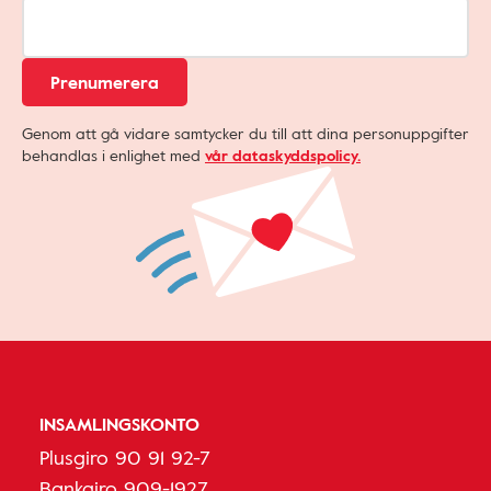
Prenumerera
Genom att gå vidare samtycker du till att dina personuppgifter
behandlas i enlighet med
vår dataskyddspolicy.
INSAMLINGSKONTO
Plusgiro 90 91 92-7
Bankgiro 909-1927