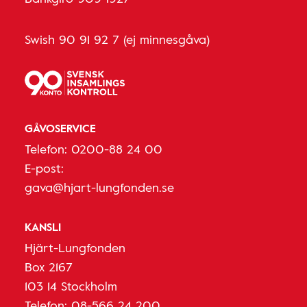
Swish 90 91 92 7 (ej minnesgåva)
GÅVOSERVICE
Telefon:
0200-88 24 00
E-post:
gava@hjart-lungfonden.se
KANSLI
Hjärt-Lungfonden
Box 2167
103 14 Stockholm
Telefon:
08-566 24 200