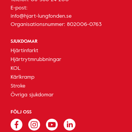
E-post:
info@hjart-lungfonden.se
Organisationsnummer: 802006-0763
SJUKDOMAR
Hjärtinfarkt
Hjärtrytmrubbningar
KOL
Kärlkramp
Stroke
Övriga sjukdomar
FÖLJ OSS