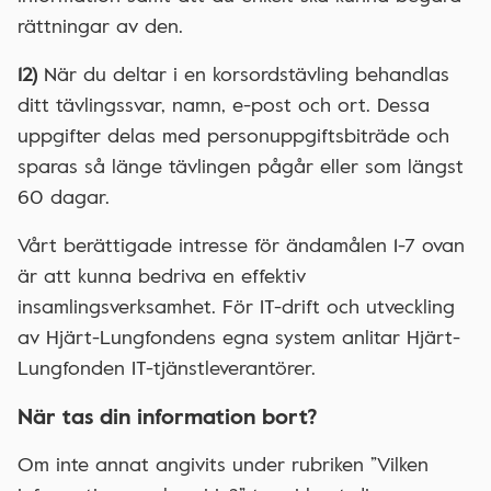
rättningar av den.
12)
När du deltar i en korsordstävling behandlas
ditt tävlingssvar, namn, e-post och ort. Dessa
uppgifter delas med personuppgiftsbiträde och
sparas så länge tävlingen pågår eller som längst
60 dagar.
Vårt berättigade intresse för ändamålen 1-7 ovan
är att kunna bedriva en effektiv
insamlingsverksamhet. För IT-drift och utveckling
av Hjärt-Lungfondens egna system anlitar Hjärt-
Lungfonden IT-tjänstleverantörer.
När tas din information bort?
Om inte annat angivits under rubriken ”Vilken