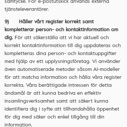
samtycke. För e-postutskick används externa
tjänsteleverantörer.
9) Håller vårt register korrekt samt
kompletterar person- och kontaktinformation om
dig.
För att säkerställa att vi har aktuell och
korrekt kontaktinformation till dig uppdateras och
kompletteras dina person- och kontaktuppgifter
med hjälp av ett upplysningsföretag. Vi använder
även automatiserade metoder såsom AI-modeller
för att matcha information och hålla våra register
korrekta. Våra berättigade intressen för detta
ändamål är att kunna bedriva en effektiv
insamlingsverksamhet samt att säkert kunna
identifiera dig i syfte att tillhandahålla öppenhet
för dig med säker och enkel tillgång till din
information.