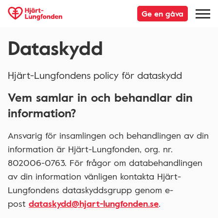
Ge en gåva
Dataskydd
Hjärt-Lungfondens policy för dataskydd
Vem samlar in och behandlar din
information?
Ansvarig för insamlingen och behandlingen av din
information är Hjärt-Lungfonden, org. nr.
802006-0763. För frågor om databehandlingen
av din information vänligen kontakta Hjärt-
Lungfondens dataskyddsgrupp genom e-
post
dataskydd@hjart-lungfonden.se
.