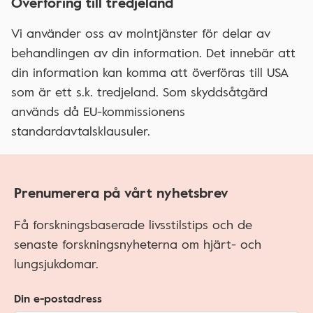
Överföring till tredjeland
Vi använder oss av molntjänster för delar av
behandlingen av din information. Det innebär att
din information kan komma att överföras till USA
som är ett s.k. tredjeland. Som skyddsåtgärd
används då EU-kommissionens
standardavtalsklausuler.
Prenumerera på vårt nyhetsbrev
Få forskningsbaserade livsstilstips och de
senaste forskningsnyheterna om hjärt- och
lungsjukdomar.
Din e-postadress