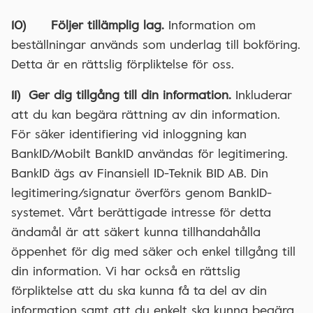
10) Följer tillämplig lag.
Information om
beställningar används som underlag till bokföring.
Detta är en rättslig förpliktelse för oss.
11) Ger dig tillgång till din information.
Inkluderar
att du kan begära rättning av din information.
För säker identifiering vid inloggning kan
BankID/Mobilt BankID användas för legitimering.
BankID ägs av Finansiell ID-Teknik BID AB. Din
legitimering/signatur överförs genom BankID-
systemet. Vårt berättigade intresse för detta
ändamål är att säkert kunna tillhandahålla
öppenhet för dig med säker och enkel tillgång till
din information. Vi har också en rättslig
förpliktelse att du ska kunna få ta del av din
information samt att du enkelt ska kunna begära