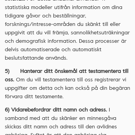
statistiska modeller utifrån information om dina
tidigare gåvor och beställningar,
forsknings/intresse-områden du skänkt till eller
uppgivit att du vill främja, sannolikhetsuträkningar
och demografisk information. Dessa processer är
delvis automatiserade och automatiskt
beslutsfattande används.
5) Hanterar ditt önskemål att testamentera till
oss.
Om du vill testamentera till oss registrerar vi
uppgifter om detta och kan också på din begäran
förvara ditt testamente.
6) Vidarebefordrar ditt namn och adress.
I
samband med att du skänker en minnesgåva
skickas ditt namn och adress till den avlidnes
anhöriga. Syftet är att den anhöriga ska