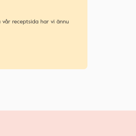
å vår receptsida har vi ännu