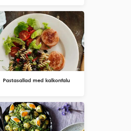
Pastasallad med kalkonfalu