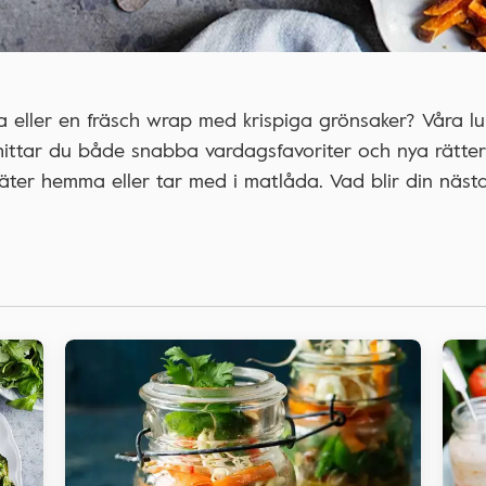
 eller en fräsch wrap med krispiga grönsaker? Våra lu
hittar du både snabba vardagsfavoriter och nya rätte
ter hemma eller tar med i matlåda. Vad blir din näst