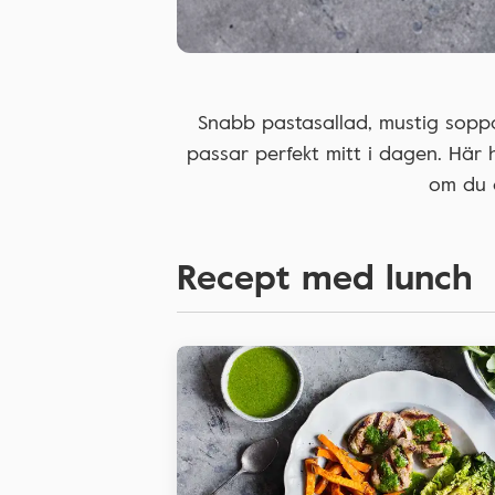
Snabb pastasallad, mustig soppa
passar perfekt mitt i dagen. Här 
om du ä
Recept med lunch