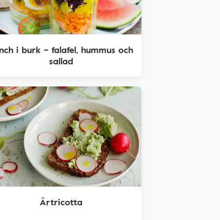
nch i burk – falafel, hummus och
sallad
Ärtricotta