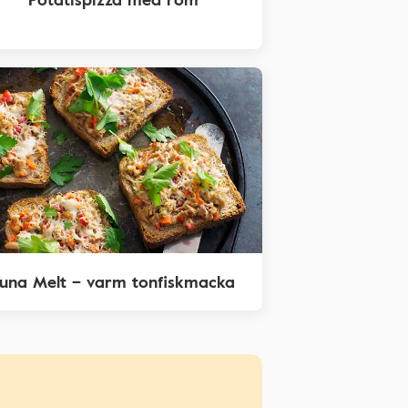
una Melt – varm tonfiskmacka