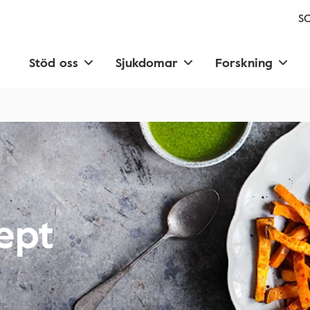
SC
Stöd oss
Sjukdomar
Forskning
ept