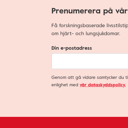
Prenumerera på vår
Få forskningsbaserade livsstilst
om hjärt- och lungsjukdomar.
Din e-postadress
Genom att gå vidare samtycker du ti
enlighet med
vår dataskyddspolicy.