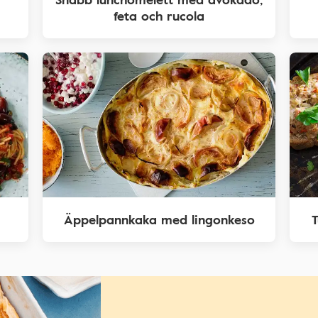
feta och rucola
Äppelpannkaka med lingonkeso
T