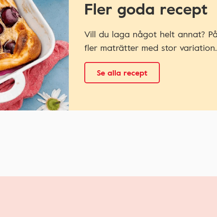
Fler goda recept
Vill du laga något helt annat? P
fler maträtter med stor variation.
Se alla recept