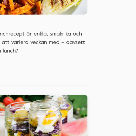
nchrecept är enkla, smakrika och
r att variera veckan med – oavsett
a lunch?