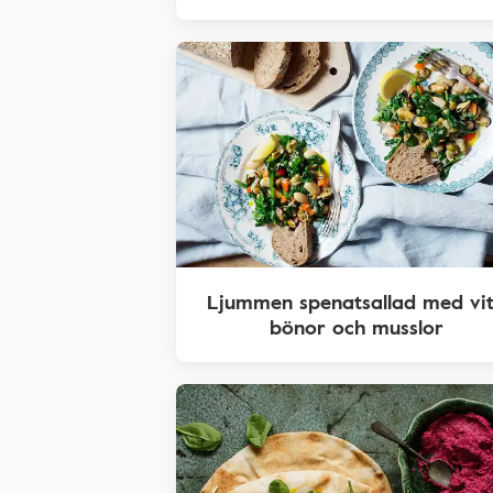
Ljummen spenatsallad med vi
bönor och musslor