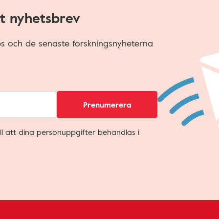
t nyhetsbrev
ips och de senaste forskningsnyheterna
Prenumerera
ll att dina personuppgifter behandlas i