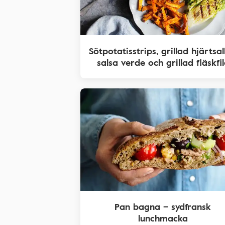
Sötpotatisstrips, grillad hjärtsal
salsa verde och grillad fläskfil
Pan bagna – sydfransk
lunchmacka