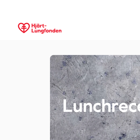
Lunchrec