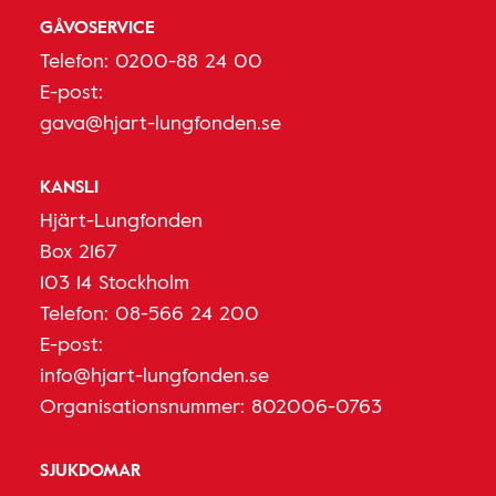
GÅVOSERVICE
Telefon:
0200-88 24 00
E-post:
gava@hjart-lungfonden.se
KANSLI
Hjärt-Lungfonden
Box 2167
103 14 Stockholm
Telefon:
08-566 24 200
E-post:
info@hjart-lungfonden.se
Organisationsnummer: 802006-0763
SJUKDOMAR