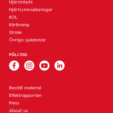
Hjärtinfarkt
Hjärtrytmrubbningar
KOL
Kärlkramp
Stroke
Övriga sjukdomar
FÖLJ OSS
Beställ material
Effektrapporten
Press
About us