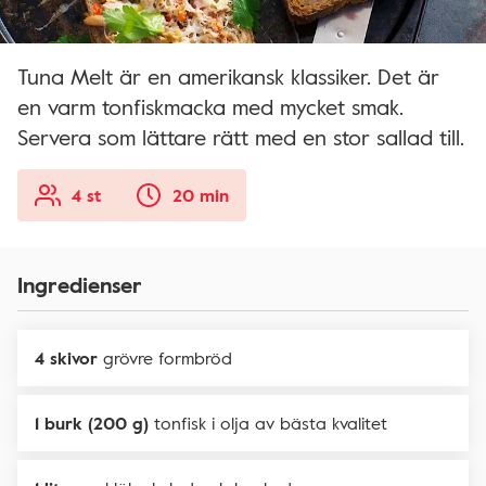
Tuna Melt är en amerikansk klassiker. Det är
en varm tonfiskmacka med mycket smak.
Servera som lättare rätt med en stor sallad till.
4 st
20 min
Ingredienser
4 skivor
grövre formbröd
1 burk (200 g)
tonfisk i olja av bästa kvalitet