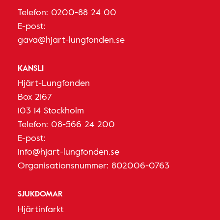
Telefon:
0200-88 24 00
E-post:
gava@hjart-lungfonden.se
KANSLI
Hjärt-Lungfonden
Box 2167
103 14 Stockholm
Telefon:
08-566 24 200
E-post:
info@hjart-lungfonden.se
Organisationsnummer: 802006-0763
SJUKDOMAR
Hjärtinfarkt