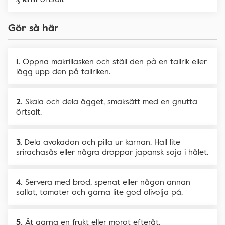
Gör så här
Öppna makrillasken och ställ den på en tallrik eller
lägg upp den på tallriken.
Skala och dela ägget, smaksätt med en gnutta
örtsalt.
Dela avokadon och pilla ur kärnan. Häll lite
srirachasås eller några droppar japansk soja i hålet.
Servera med bröd, spenat eller någon annan
sallat, tomater och gärna lite god olivolja på.
Ät gärna en frukt eller morot efteråt.