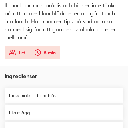
Ibland har man brådis och hinner inte tänka
på att ta med lunchlåda eller att gå ut och
äta lunch. Här kommer tips på vad man kan
ha med sig för att göra en snabblunch eller
mellanmål.
1 st
5 min
Ingredienser
1 ask
makrill i tomatsås
1
kokt ägg