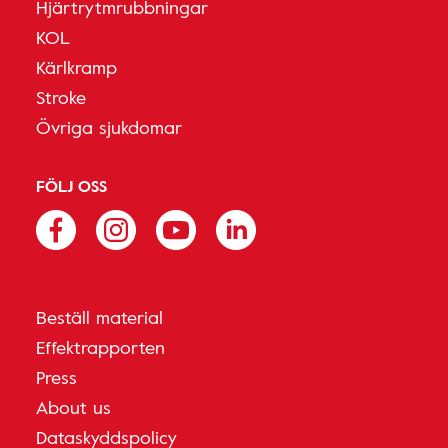
Hjärtrytmrubbningar
KOL
Kärlkramp
Stroke
Övriga sjukdomar
FÖLJ OSS
Beställ material
Effektrapporten
Press
About us
Dataskyddspolicy