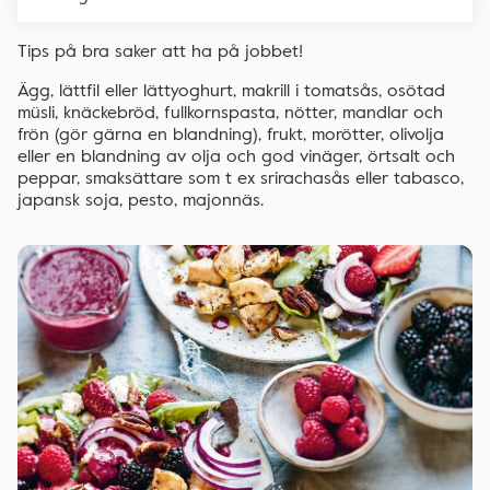
Tips på bra saker att ha på jobbet!
Ägg, lättfil eller lättyoghurt, makrill i tomatsås, osötad
müsli, knäckebröd, fullkornspasta, nötter, mandlar och
frön (gör gärna en blandning), frukt, morötter, olivolja
eller en blandning av olja och god vinäger, örtsalt och
peppar, smaksättare som t ex srirachasås eller tabasco,
japansk soja, pesto, majonnäs.