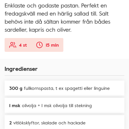
Enklaste och godaste pastan. Perfekt en
fredagskväll med en härlig sallad till. Salt
behövs inte då sältan kommer från bådes
sardeller, kapris och oliver.
4 st
15 min
Ingredienser
300 g
fullkornspasta, t ex spagetti eller linguine
1 msk
olivolja + 1 msk olivolja till stekning
2
vitlöksklyftor, skalade och hackade