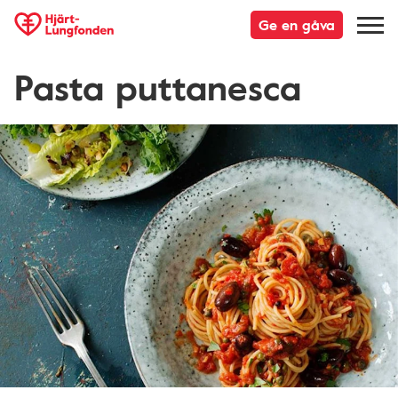
Ge en gåva
Pasta puttanesca