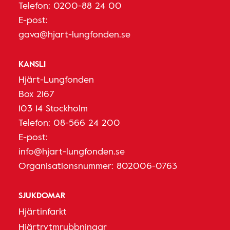
Telefon:
0200-88 24 00
E-post:
gava@hjart-lungfonden.se
KANSLI
Hjärt-Lungfonden
Box 2167
103 14 Stockholm
Telefon:
08-566 24 200
E-post:
info@hjart-lungfonden.se
Organisationsnummer: 802006-0763
SJUKDOMAR
Hjärtinfarkt
Hjärtrytmrubbningar