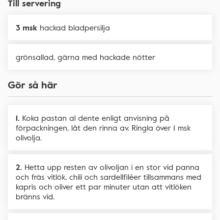
Till servering
3 msk
hackad bladpersilja
grönsallad, gärna med hackade nötter
Gör så här
Koka pastan al dente enligt anvisning på
förpackningen, låt den rinna av. Ringla över 1 msk
olivolja.
Hetta upp resten av olivoljan i en stor vid panna
och fräs vitlök, chili och sardellfiléer tillsammans med
kapris och oliver ett par minuter utan att vitlöken
bränns vid.