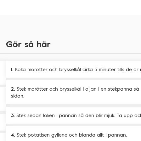
Gör så här
Koka morötter och brysselkål cirka 3 minuter tills de är 
Stek morötter och brysselkål i oljan i en stekpanna så 
sidan.
Stek sedan löken i pannan så den blir mjuk. Ta upp och
Stek potatisen gyllene och blanda allt i pannan.