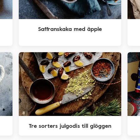
Saffranskaka med äpple
Tre sorters julgodis till glöggen