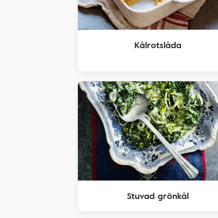
Kålrotslåda
Stuvad grönkål