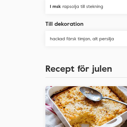
1 msk
rapsolja till stekning
Till dekoration
hackad färsk timjan, alt persilja
Recept för julen