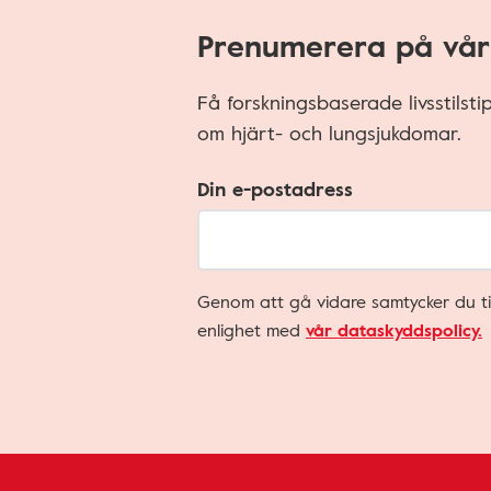
Prenumerera på vår
Få forskningsbaserade livsstilst
om hjärt- och lungsjukdomar.
Din e-postadress
Genom att gå vidare samtycker du ti
enlighet med
vår dataskyddspolicy.