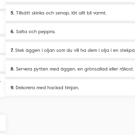
Tillsätt skinka och senap, låt allt bli varmt.
Salta och peppra.
Stek äggen i oljan som du vill ha dem i olja i en stekp
Servera pytten med äggen, en grönsallad eller råkost.
r
Dekorera med hackad timjan.