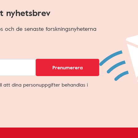
t nyhetsbrev
ips och de senaste forskningsnyheterna
Prenumerera
ll att dina personuppgifter behandlas i