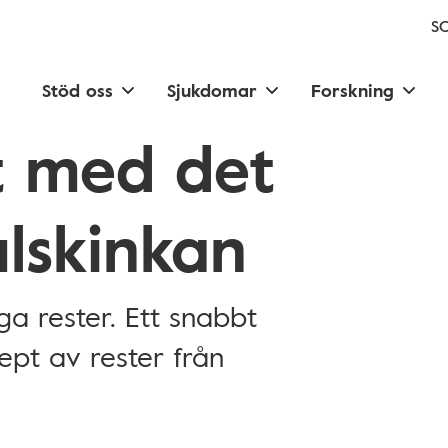
SC
Stöd oss
Sjukdomar
Forskning
t med det
ulskinkan
ga rester. Ett snabbt
ept av rester från