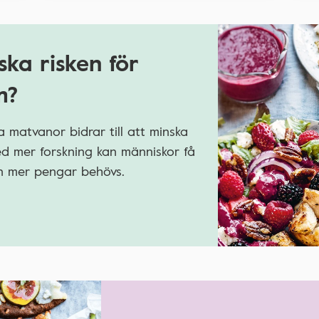
ska risken för
m?
 matvanor bidrar till att minska
Med mer forskning kan människor få
men mer pengar behövs.