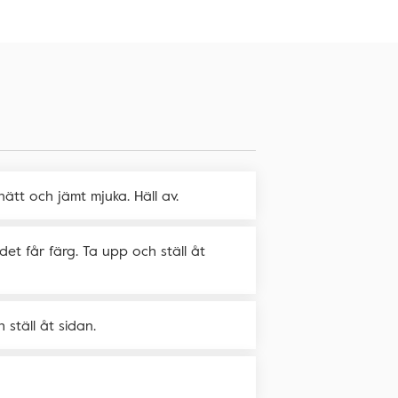
nätt och jämt mjuka. Häll av.
det får färg. Ta upp och ställ åt
 ställ åt sidan.