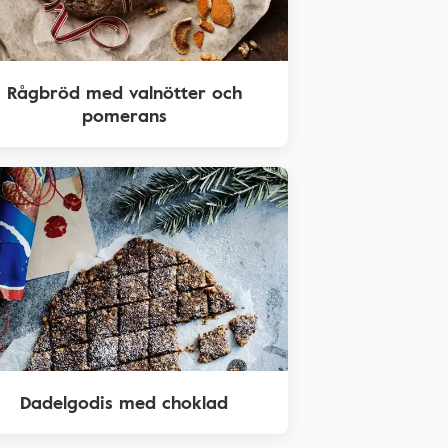
Rågbröd med valnötter och
pomerans
Dadelgodis med choklad