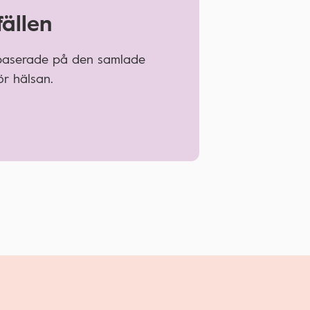
fällen
 baserade på den samlade
r hälsan.