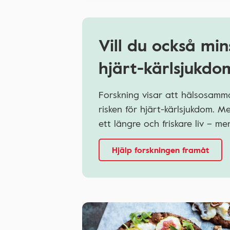
Vill du också min
hjärt-kärlsjukdo
Forskning visar att hälsosamma
risken för hjärt-kärlsjukdom. 
ett längre och friskare liv – 
Hjälp forskningen framåt