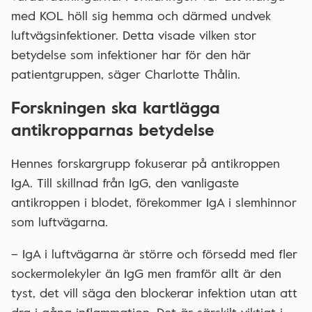
med KOL höll sig hemma och därmed undvek
luftvägsinfektioner. Detta visade vilken stor
betydelse som infektioner har för den här
patientgruppen, säger Charlotte Thålin.
Forskningen ska kartlägga
antikropparnas betydelse
Hennes forskargrupp fokuserar på antikroppen
IgA. Till skillnad från IgG, den vanligaste
antikroppen i blodet, förekommer IgA i slemhinnor
som luftvägarna.
– IgA i luftvägarna är större och försedd med fler
sockermolekyler än IgG men framför allt är den
tyst, det vill säga den blockerar infektion utan att