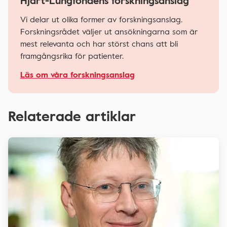
Hjärt-Lungfondens forskningsanslag
Vi delar ut olika former av forskningsanslag.
Forskningsrådet väljer ut ansökningarna som är
mest relevanta och har störst chans att bli
framgångsrika för patienter.
Läs om våra forskningsanslag
Relaterade artiklar