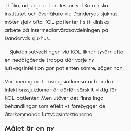
Thålin, adjungerad professor vid Karolinska
institutet och överläkare vid Danderyds sjukhus,
möter själv ofta KOL-patienter i sitt kliniska
arbete på intermediärvårdsavdelningen på
Danderyds sjukhus.
– Sjukdomsutvecklingen vid KOL liknar tyvärr ofta
en nedåtgående trappa där varje ny
luftvägsinfektion gör patienten sämre, säger hon.
Vaccinering mot säsongsinfluensa och andra
infektionssjukdomar är därför särskilt viktig för
KOL-patienter. Men utöver det finns inga
behandlingar som effektivt förebygger de
återkommande luftvägsinfektionerna.
Målet är en ny