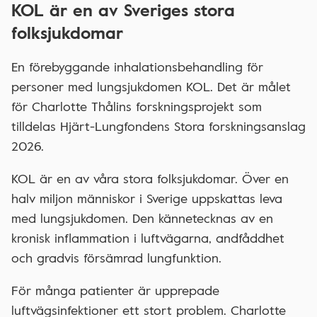
KOL är en av Sveriges stora
folksjukdomar
En förebyggande inhalationsbehandling för
personer med lungsjukdomen KOL. Det är målet
för Charlotte Thålins forskningsprojekt som
tilldelas Hjärt-Lungfondens Stora forskningsanslag
2026.
KOL är en av våra stora folksjukdomar. Över en
halv miljon människor i Sverige uppskattas leva
med lungsjukdomen. Den kännetecknas av en
kronisk inflammation i luftvägarna, andfåddhet
och gradvis försämrad lungfunktion.
För många patienter är upprepade
luftvägsinfektioner ett stort problem. Charlotte