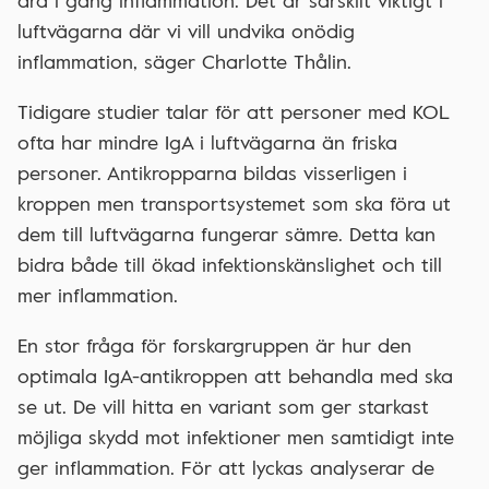
dra i gång inflammation. Det är särskilt viktigt i
luftvägarna där vi vill undvika onödig
inflammation, säger Charlotte Thålin.
Tidigare studier talar för att personer med KOL
ofta har mindre IgA i luftvägarna än friska
personer. Antikropparna bildas visserligen i
kroppen men transportsystemet som ska föra ut
dem till luftvägarna fungerar sämre. Detta kan
bidra både till ökad infektionskänslighet och till
mer inflammation.
En stor fråga för forskargruppen är hur den
optimala IgA-antikroppen att behandla med ska
se ut. De vill hitta en variant som ger starkast
möjliga skydd mot infektioner men samtidigt inte
ger inflammation. För att lyckas analyserar de