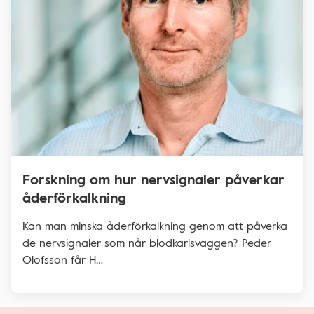
Forskning om hur nervsignaler påverkar
åderförkalkning
Kan man minska åderförkalkning genom att påverka
de nervsignaler som når blodkärlsväggen? Peder
Olofsson får H…