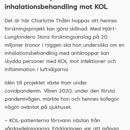
inhalationsbehandling mot KOL
Det är här Charlotte Thålin hoppas att hennes
forskningsprojekt kan göra skillnad. Med Hjärt-
Lungfondens Stora forskningsanslag på 20
miljoner kronor i ryggen ska hon undersöka om en
inhalationsbehandling med antikroppar kan
skydda personer med KOL mot infektioner och
inflammation i luftvägarna.
Idén till projektet växte fram under
covidpandemin. Våren 2020, under den första
pandemivågen, märkte hon och hennes kollegor
något oväntat på sjukhuset.
– KOL-patienterna försvann nästan från
vårdavdelningarna. Förklaringen var att många