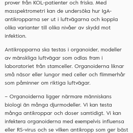
prover från KOL-patienter och friska. Med
masspektrometri kan de undersöka hur IgA-
antikropparna ser ut i luftvägarna och koppla
olika varianter till olika nivåer av skydd mot
infektion.
Antikropparna ska testas i organoider, modeller
av mänskliga luftvägar som odlas fram i
laboratoriet från stamceller. Organoiderna liknar
små näsor eller lungor med celler och flimmerhår
som påminner om riktiga luftvägar.
– Organoiderna ligger närmare människans
biologi än många djurmodeller. Vi kan testa
många antikroppar och doser samtidigt. Vi kan
infektera organoiderna med exempelvis influensa
eller RS-virus och se vilken antikropp som ger bäst