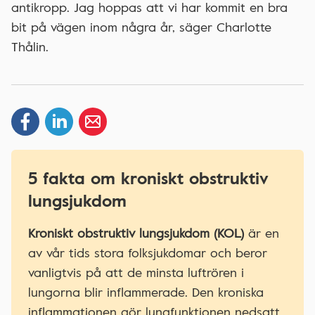
antikropp. Jag hoppas att vi har kommit en bra
bit på vägen inom några år, säger Charlotte
Thålin.
5 fakta om kroniskt obstruktiv
lungsjukdom
Kroniskt obstruktiv lungsjukdom (KOL)
är en
av vår tids stora folksjukdomar och beror
vanligtvis på att de minsta luftrören i
lungorna blir inflammerade. Den kroniska
inflammationen gör lungfunktionen nedsatt