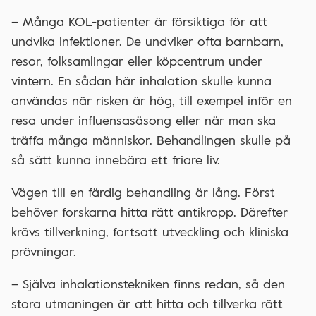
– Många KOL-patienter är försiktiga för att
undvika infektioner. De undviker ofta barnbarn,
resor, folksamlingar eller köpcentrum under
vintern. En sådan här inhalation skulle kunna
användas när risken är hög, till exempel inför en
resa under influensasäsong eller när man ska
träffa många människor. Behandlingen skulle på
så sätt kunna innebära ett friare liv.
Vägen till en färdig behandling är lång. Först
behöver forskarna hitta rätt antikropp. Därefter
krävs tillverkning, fortsatt utveckling och kliniska
prövningar.
– Själva inhalationstekniken finns redan, så den
stora utmaningen är att hitta och tillverka rätt