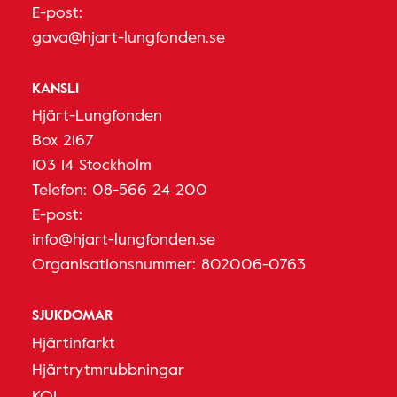
E-post:
gava@hjart-lungfonden.se
KANSLI
Hjärt-Lungfonden
Box 2167
103 14 Stockholm
Telefon:
08-566 24 200
E-post:
info@hjart-lungfonden.se
Organisationsnummer: 802006-0763
SJUKDOMAR
Hjärtinfarkt
Hjärtrytmrubbningar
KOL