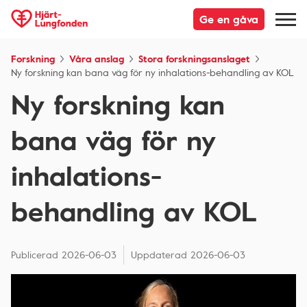
Ge en gåva
Forskning
Våra anslag
Stora forskningsanslaget
Ny forskning kan bana väg för ny inhalations-behandling av KOL
Ny forskning kan
bana väg för ny
inhalations-
behandling av KOL
Publicerad
2026-06-03
Uppdaterad
2026-06-03