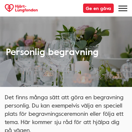
Ge en gåva
Personlig begravning
Det finns många sätt att göra en begravning
personlig. Du kan exempelvis välja en speciell
plats för begravningsceremonin eller följa ett
tema. Här kommer sju råd för att hjälpa dig
på vägen.