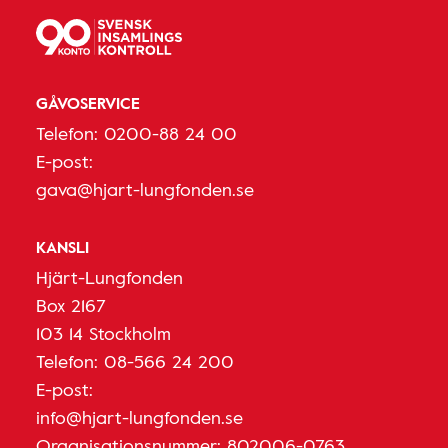
GÅVOSERVICE
Telefon:
0200-88 24 00
E-post:
gava@hjart-lungfonden.se
KANSLI
Hjärt-Lungfonden
Box 2167
103 14 Stockholm
Telefon:
08-566 24 200
E-post:
info@hjart-lungfonden.se
Organisationsnummer: 802006-0763