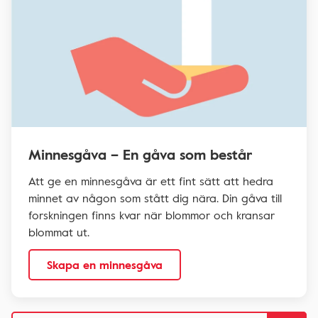
Minnesgåva – En gåva som består
Att ge en minnesgåva är ett fint sätt att hedra
minnet av någon som stått dig nära. Din gåva till
forskningen finns kvar när blommor och kransar
blommat ut.
Skapa en minnesgåva