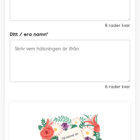
8 rader kvar
Ditt / era namn*
6 rader kvar