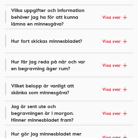
Vilka uppgifter och information
behöver jag ha för att kunna
Visa svar
lämna en minnesgåva?
Hur fort skickas minnesbladet?
Visa svar
Hur får jag reda på när och var
Visa svar
en begravning äger rum?
Vilket belopp är vanligt att
Visa svar
skänka som minnesgåva?
Jag är sent ute och
begravningen är i morgon.
Visa svar
Hinner minnesbladet fram?
Hur gör jag minnesbladet mer
Visa svar