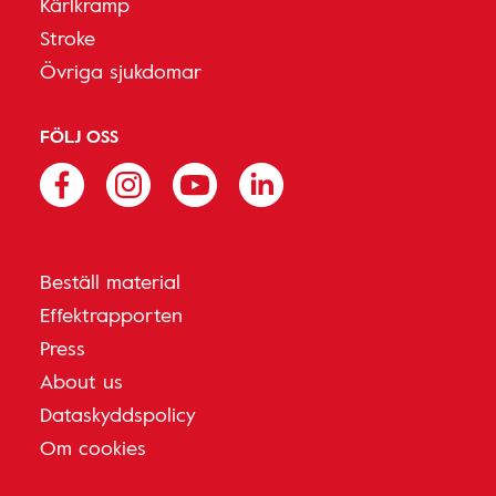
Kärlkramp
Stroke
Övriga sjukdomar
FÖLJ OSS
Beställ material
Effektrapporten
Press
About us
Dataskyddspolicy
Om cookies