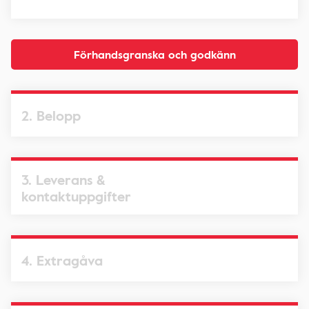
Förhandsgranska och godkänn
2. Belopp
3. Leverans &
kontaktuppgifter
4. Extragåva