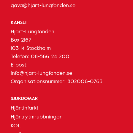
gava@hjart-lungfonden.se
KANSLI
Hjärt-Lungfonden
Box 2167
103 14 Stockholm
Telefon:
08-566 24 200
E-post:
info@hjart-lungfonden.se
Organisationsnummer: 802006-0763
SJUKDOMAR
Hjärtinfarkt
Hjärtrytmrubbningar
KOL