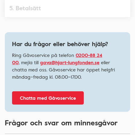
5. Betalsätt
Har du frågor eller behöver hjälp?
Ring Gåvoservice på telefon
0200-88 24
00
, mejla till
gava@hjart-lungfonden.se
eller
chatta med oss. Gåvoservice har öppet helgfri
måndag–fredag kl. 08.00–17.00.
Chatta med Gåvoservice
Frågor och svar om minnesgåvor