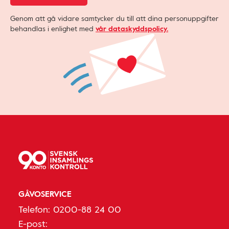
Genom att gå vidare samtycker du till att dina personuppgifter
behandlas i enlighet med
vår dataskyddspolicy.
GÅVOSERVICE
Telefon:
0200-88 24 00
E-post: