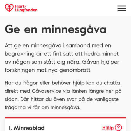
Ge en minnesgåva
Att ge en minnesgåva i samband med en
begravning är ett fint sätt att hedra minnet
av någon som stått dig nära. Gåvan hjälper
forskningen mot nya genombrott.
Har du frågor eller behöver hjälp kan du chatta
direkt med Gåvoservice via länken längre ner på
sidan. Där hittar du även svar på de vanligaste
frågorna vi får om minnesgåva.
1. Minnesblad
Hjälp