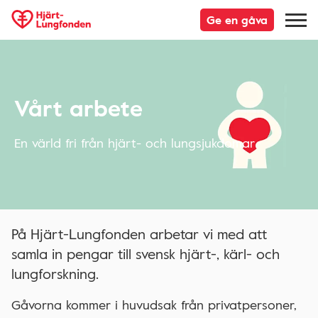
Ge en gåva
Vårt arbete
En värld fri från hjärt- och lungsjukdomar
På Hjärt-Lungfonden arbetar vi med att
samla in pengar till svensk hjärt-, kärl- och
lungforskning.
Gåvorna kommer i huvudsak från privatpersoner,