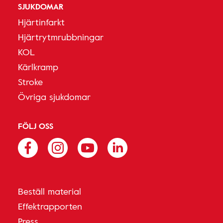
SJUKDOMAR
Hjärtinfarkt
Hjärtrytmrubbningar
KOL
Kärlkramp
Stroke
Övriga sjukdomar
FÖLJ OSS
Beställ material
Effektrapporten
Press