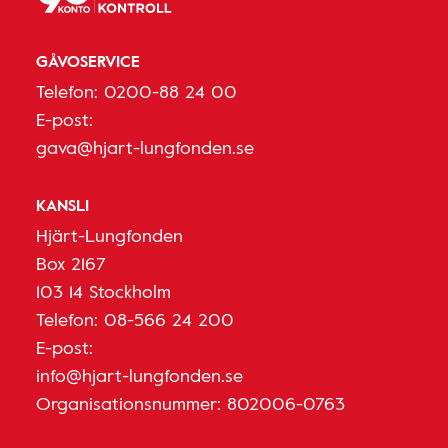
GÅVOSERVICE
Telefon:
0200-88 24 00
E-post:
gava@hjart-lungfonden.se
KANSLI
Hjärt-Lungfonden
Box 2167
103 14 Stockholm
Telefon:
08-566 24 200
E-post:
info@hjart-lungfonden.se
Organisationsnummer: 802006-0763