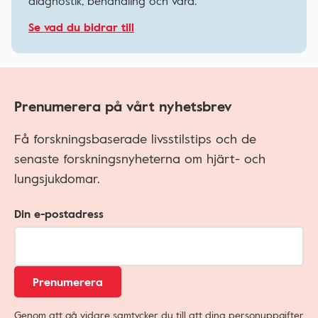
diagnostik, behandling och vård.
Se vad du bidrar till
Prenumerera på vårt nyhetsbrev
Få forskningsbaserade livsstilstips och de
senaste forskningsnyheterna om hjärt- och
lungsjukdomar.
Din e-postadress
Prenumerera
Genom att gå vidare samtycker du till att dina personuppgifter