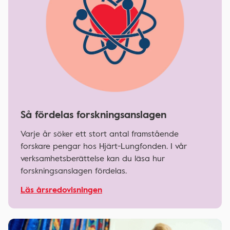
Så fördelas forskningsanslagen
Varje år söker ett stort antal framstående
forskare pengar hos Hjärt-Lungfonden. I vår
verksamhetsberättelse kan du läsa hur
forskningsanslagen fördelas.
Läs årsredovisningen