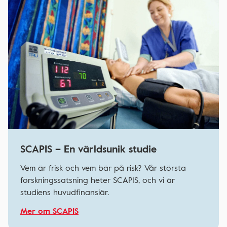
SCAPIS – En världsunik studie
Vem är frisk och vem bär på risk? Vår största
forskningssatsning heter SCAPIS, och vi är
studiens huvudfinansiär.
Mer om SCAPIS