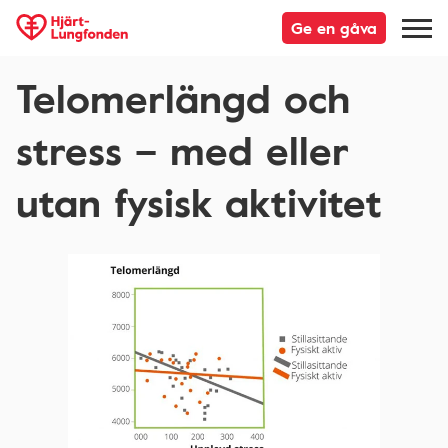
Ge en gåva
Telomerlängd och
stress – med eller
utan fysisk aktivitet