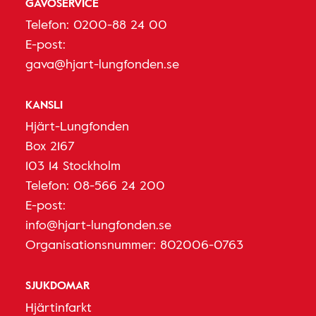
GÅVOSERVICE
Telefon:
0200-88 24 00
E-post:
gava@hjart-lungfonden.se
KANSLI
Hjärt-Lungfonden
Box 2167
103 14 Stockholm
Telefon:
08-566 24 200
E-post:
info@hjart-lungfonden.se
Organisationsnummer: 802006-0763
SJUKDOMAR
Hjärtinfarkt