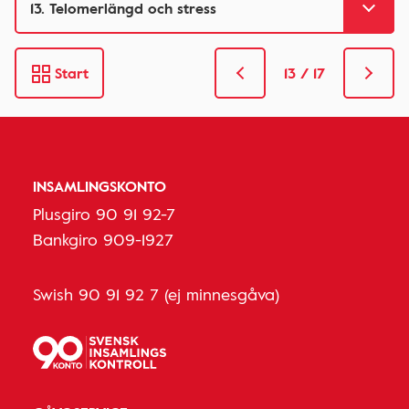
Start
13 / 17
INSAMLINGSKONTO
Plusgiro 90 91 92-7
Bankgiro 909-1927
Swish 90 91 92 7 (ej minnesgåva)