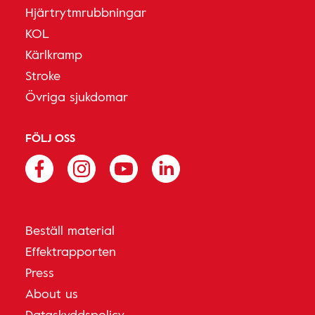
Hjärtrytmrubbningar
KOL
Kärlkramp
Stroke
Övriga sjukdomar
FÖLJ OSS
Beställ material
Effektrapporten
Press
About us
Dataskyddspolicy