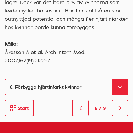
lägre. Dock var det bara 5 % av kvinnorna som
levde mycket hälsosamt. Här finns alltså en stor
outnyttjad potential och många fler hjärtinfarkter
hos kvinnor borde kunna förebyggas.
Källa:
Åkesson A et al. Arch Intern Med.
2007;167(19):2122–7.
Start
6 / 9