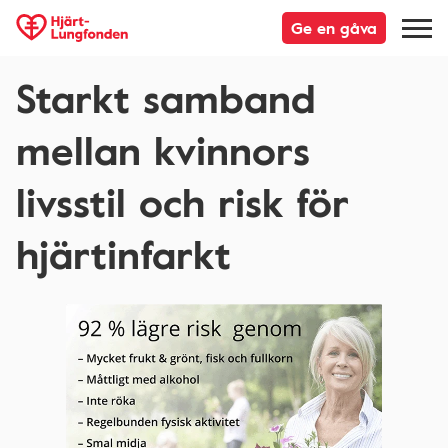
Ge en gåva
Starkt samband
mellan kvinnors
livsstil och risk för
hjärtinfarkt