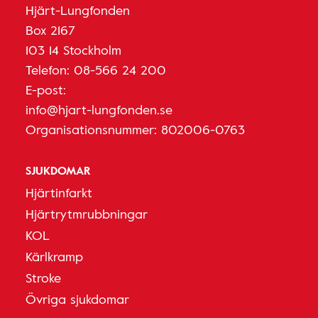
Hjärt-Lungfonden
Box 2167
103 14 Stockholm
Telefon:
08-566 24 200
E-post:
info@hjart-lungfonden.se
Organisationsnummer: 802006-0763
SJUKDOMAR
Hjärtinfarkt
Hjärtrytmrubbningar
KOL
Kärlkramp
Stroke
Övriga sjukdomar