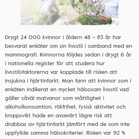
Drygt 24 000 kvinnor i åldern 48 – 83 år har
besvarat enkäter om sin livsstil i samband med en
mammografi. Kvinnorna följdes sedan i drygt 6 år
i nationella register för att studera hur
livsstilsfaktorerna var kopplade till risken att
insjukna i hjärtinfarkt. Man fann att kvinnor som i
enkäten indikerat en mycket hälsosam livsstil vad
gäller såväl matvanor som måttlighet i
alkoholkonsumtion, rökfrihet, fysisk aktivitet och
kroppsvikt hade en avsevärt lägre risk att
drabbas av hjärtinfarkt jämfört med de som inte
uppfyllde samma hälsokriterier. Risken var 92 %