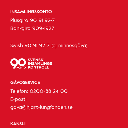
INSAMLINGSKONTO
Plusgiro 90 91 92-7
Bankgiro 909-1927
Swish 90 91 92 7 (ej minnesgåva)
GÅVOSERVICE
Telefon:
0200-88 24 00
E-post:
gava@hjart-lungfonden.se
KANSLI