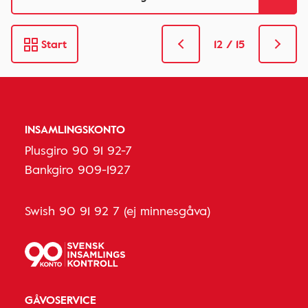
Start
12 / 15
INSAMLINGSKONTO
Plusgiro 90 91 92-7
Bankgiro 909-1927
Swish 90 91 92 7 (ej minnesgåva)
GÅVOSERVICE