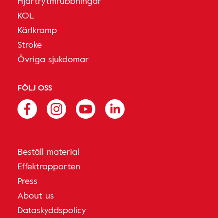
Hjärtrytmrubbningar
KOL
Kärlkramp
Stroke
Övriga sjukdomar
FÖLJ OSS
Beställ material
Effektrapporten
Press
About us
Dataskyddspolicy