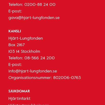
Telefon:
0200-88 24 00
E-post:
gava@hjart-lungfonden.se
KANSLI
Hjärt-Lungfonden
Box 2167
103 14 Stockholm
Telefon:
08-566 24 200
E-post:
info@hjart-lungfonden.se
Organisationsnummer: 802006-0763
SJUKDOMAR
Hjärtinfarkt