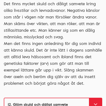
Det finns mycket skuld och dåligt samvete kring
olika livsstilar och levnadsvanor. Negativa känslor
som står i vägen när man försöker ändra vanor.
Man skäms över vikten, att man röker, att man är
stillasittande etc. Man känner sig som en dålig
människa, misslyckad och svag.
Men det finns ingen anledning för dig som individ
att känna skuld. Det är inte lätt i dagens samhälle
att alltid leva hälsosamt och ibland finns det
genetiska faktorer (arv) som gör att man till
exempel lättare går upp i vikt. Släng skammen
över axeln och beröm dig själv av att du insett
problemet och börjat göra något åt det.