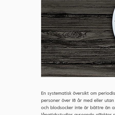
En systematisk översikt om periodi
personer över 18 år med eller utan r
och blodsocker inte är bättre än a
långtidsstudier avseende effekter p