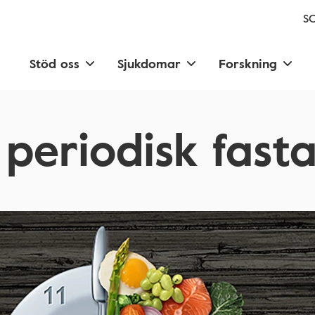
SC
Stöd oss
Sjukdomar
Forskning
periodisk fast