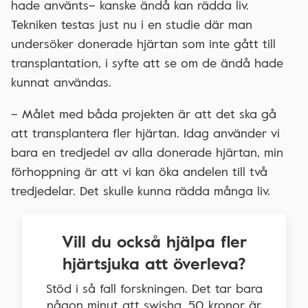
hade använts– kanske ändå kan rädda liv.
Tekniken testas just nu i en studie där man
undersöker donerade hjärtan som inte gått till
transplantation, i syfte att se om de ändå hade
kunnat användas.
– Målet med båda projekten är att det ska gå
att transplantera fler hjärtan. Idag använder vi
bara en tredjedel av alla donerade hjärtan, min
förhoppning är att vi kan öka andelen till två
tredjedelar. Det skulle kunna rädda många liv.
Vill du också hjälpa fler
hjärtsjuka att överleva?
Stöd i så fall forskningen. Det tar bara
någon minut att swisha. 50 kronor är