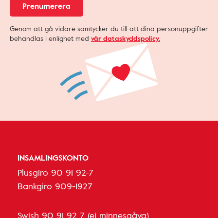
Prenumerera
Genom att gå vidare samtycker du till att dina personuppgifter
behandlas i enlighet med
vår dataskyddspolicy.
INSAMLINGSKONTO
Plusgiro 90 91 92-7
Bankgiro 909-1927
Swish 90 91 92 7 (ej minnesgåva)