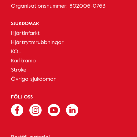
Organisationsnummer: 802006-0763
SJUKDOMAR
Hjärtinfarkt
Hjärtrytmrubbningar
KOL
Kärlkramp
Stroke
Övriga sjukdomar
FÖLJ OSS
Beställ material