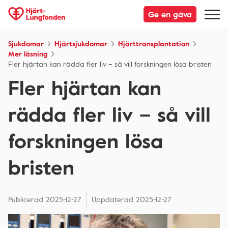
Ge en gåva
Sjukdomar
Hjärtsjukdomar
Hjärttransplantation
Mer läsning
Fler hjärtan kan rädda fler liv – så vill forskningen lösa bristen
Fler hjärtan kan
rädda fler liv – så vill
forskningen lösa
bristen
Publicerad
2025-12-27
Uppdaterad
2025-12-27