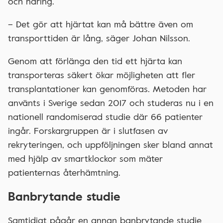
och näring.
– Det gör att hjärtat kan må bättre även om
transporttiden är lång, säger Johan Nilsson.
Genom att förlänga den tid ett hjärta kan
transporteras säkert ökar möjligheten att fler
transplantationer kan genomföras. Metoden har
använts i Sverige sedan 2017 och studeras nu i en
nationell randomiserad studie där 66 patienter
ingår. Forskargruppen är i slutfasen av
rekryteringen, och uppföljningen sker bland annat
med hjälp av smartklockor som mäter
patienternas återhämtning.
Banbrytande studie
Samtidigt pågår en annan banbrytande studie