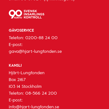
GÅVOSERVICE
Telefon:
0200-88 24 00
E-post:
gava@hjart-lungfonden.se
KANSLI
Hjärt-Lungfonden
Box 2167
103 14 Stockholm
Telefon:
08-566 24 200
E-post:
info@hjart-lungfonden.se