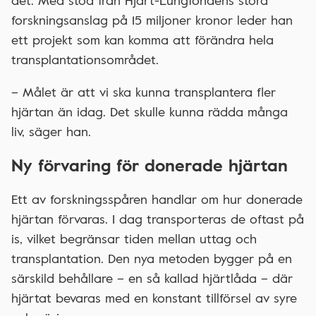
det. Med stöd från Hjärt-Lungfondens stora
forskningsanslag på 15 miljoner kronor leder han
ett projekt som kan komma att förändra hela
transplantationsområdet.
– Målet är att vi ska kunna transplantera fler
hjärtan än idag. Det skulle kunna rädda många
liv, säger han.
Ny förvaring för donerade hjärtan
Ett av forskningsspåren handlar om hur donerade
hjärtan förvaras. I dag transporteras de oftast på
is, vilket begränsar tiden mellan uttag och
transplantation. Den nya metoden bygger på en
särskild behållare – en så kallad hjärtlåda – där
hjärtat bevaras med en konstant tillförsel av syre