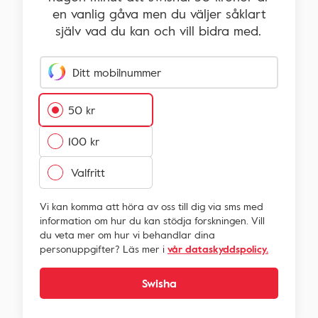
en vanlig gåva men du väljer såklart
själv vad du kan och vill bidra med.
Ange ditt mobilnummer som är kopplat till Swish.
Ditt mobilnummer
50 kr
100 kr
Vi kan komma att höra av oss till dig via sms med
information om hur du kan stödja forskningen. Vill
du veta mer om hur vi behandlar dina
personuppgifter? Läs mer i
vår dataskyddspolicy.
Swisha