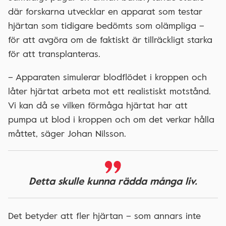
där forskarna utvecklar en apparat som testar
hjärtan som tidigare bedömts som olämpliga –
för att avgöra om de faktiskt är tillräckligt starka
för att transplanteras.
– Apparaten simulerar blodflödet i kroppen och
låter hjärtat arbeta mot ett realistiskt motstånd.
Vi kan då se vilken förmåga hjärtat har att
pumpa ut blod i kroppen och om det verkar hålla
måttet, säger Johan Nilsson.
Detta skulle kunna rädda många liv.
Det betyder att fler hjärtan – som annars inte