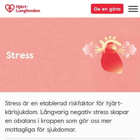
Ge en gåva
Stress
Stress är en etablerad riskfaktor för hjärt-
kärlsjukdom. Långvarig negativ stress skapar
en obalans i kroppen som gör oss mer
mottagliga för sjukdomar.