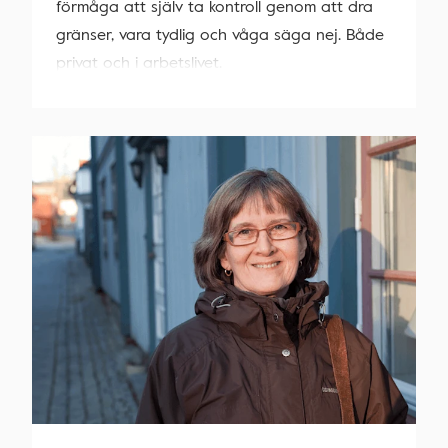
förmåga att själv ta kontroll genom att dra
gränser, vara tydlig och våga säga nej. Både
privat och i arbetslivet.