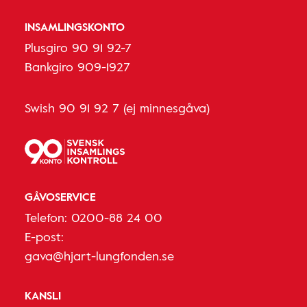
INSAMLINGSKONTO
Plusgiro 90 91 92-7
Bankgiro 909-1927
Swish 90 91 92 7 (ej minnesgåva)
GÅVOSERVICE
Telefon:
0200-88 24 00
E-post:
gava@hjart-lungfonden.se
KANSLI