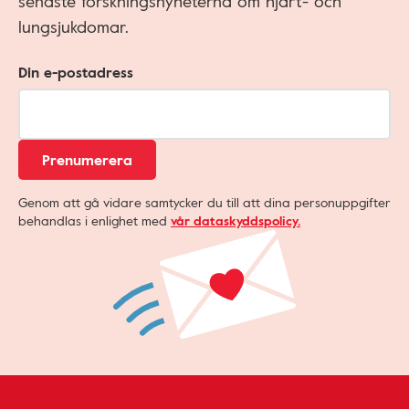
senaste forskningsnyheterna om hjärt- och
lungsjukdomar.
Din e-postadress
Prenumerera
Genom att gå vidare samtycker du till att dina personuppgifter
behandlas i enlighet med
vår dataskyddspolicy.