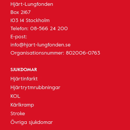
Hjärt-Lungfonden
Box 2167
103 14 Stockholm
Telefon:
08-566 24 200
E-post:
info@hjart-lungfonden.se
Organisationsnummer: 802006-0763
SJUKDOMAR
Hjärtinfarkt
Hjärtrytmrubbningar
KOL
Kärlkramp
Stroke
Övriga sjukdomar