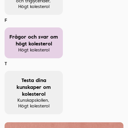
och triglycerider
Högt kolesterol
F
Frågor och svar om
högt kolesterol
Högt kolesterol
T
Testa dina
kunskaper om
kolesterol
Kunskapskollen
Högt kolesterol