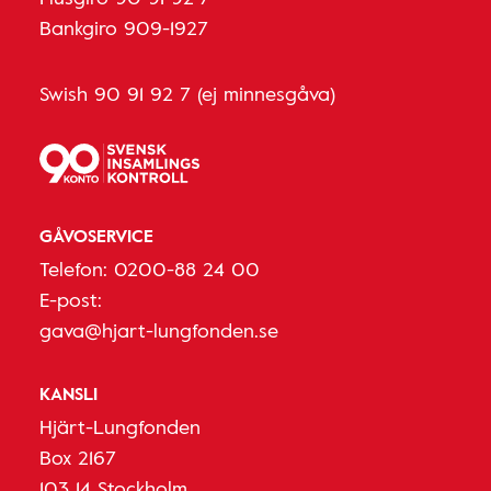
Bankgiro 909-1927
Swish 90 91 92 7 (ej minnesgåva)
GÅVOSERVICE
Telefon:
0200-88 24 00
E-post:
gava@hjart-lungfonden.se
KANSLI
Hjärt-Lungfonden
Box 2167
103 14 Stockholm