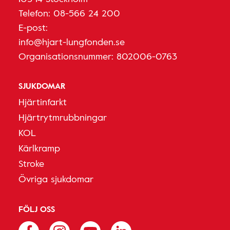
Telefon:
08-566 24 200
E-post:
info@hjart-lungfonden.se
Organisationsnummer: 802006-0763
SJUKDOMAR
Hjärtinfarkt
Hjärtrytmrubbningar
KOL
Kärlkramp
Stroke
Övriga sjukdomar
FÖLJ OSS