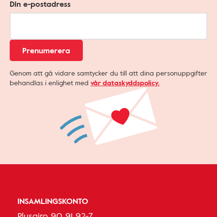
Din e-postadress
Prenumerera
Genom att gå vidare samtycker du till att dina personuppgifter
behandlas i enlighet med
vår dataskyddspolicy.
INSAMLINGSKONTO
Plusgiro 90 91 92-7