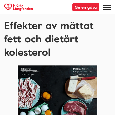
Ge en gåva
Effekter av mättat
fett och dietärt
kolesterol