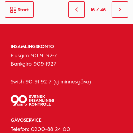
Start
16 / 46
INSAMLINGSKONTO
Plusgiro 90 91 92-7
Bankgiro 909-1927
Swish 90 91 92 7 (ej minnesgåva)
GÅVOSERVICE
Telefon:
0200-88 24 00