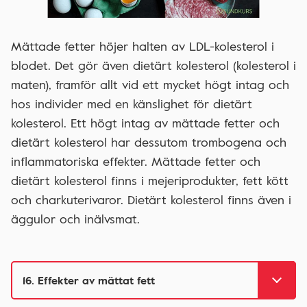
Mättade fetter höjer halten av LDL-kolesterol i
blodet. Det gör även dietärt kolesterol (kolesterol i
maten), framför allt vid ett mycket högt intag och
hos individer med en känslighet för dietärt
kolesterol. Ett högt intag av mättade fetter och
dietärt kolesterol har dessutom trombogena och
inflammatoriska effekter. Mättade fetter och
dietärt kolesterol finns i mejeriprodukter, fett kött
och charkuterivaror. Dietärt kolesterol finns även i
äggulor och inälvsmat.