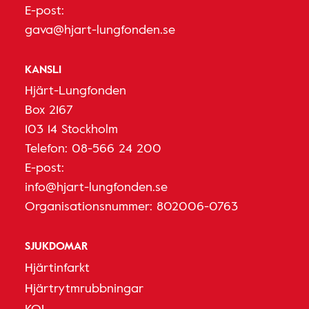
E-post:
gava@hjart-lungfonden.se
KANSLI
Hjärt-Lungfonden
Box 2167
103 14 Stockholm
Telefon:
08-566 24 200
E-post:
info@hjart-lungfonden.se
Organisationsnummer: 802006-0763
SJUKDOMAR
Hjärtinfarkt
Hjärtrytmrubbningar
KOL