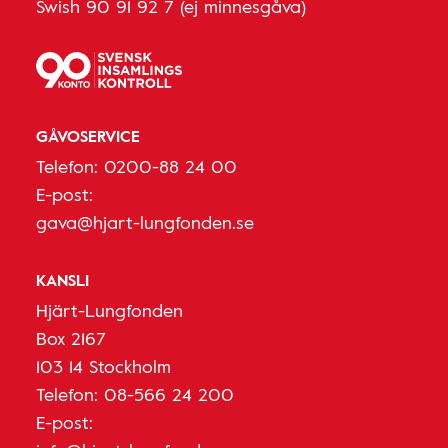
Swish 90 91 92 7 (ej minnesgåva)
GÅVOSERVICE
Telefon:
0200-88 24 00
E-post:
gava@hjart-lungfonden.se
KANSLI
Hjärt-Lungfonden
Box 2167
103 14 Stockholm
Telefon:
08-566 24 200
E-post: