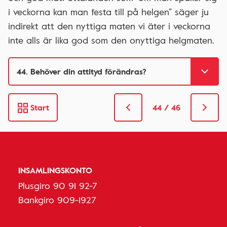
i veckorna kan man festa till på helgen” säger ju
indirekt att den nyttiga maten vi äter i veckorna
inte alls är lika god som den onyttiga helgmaten.
Start
44 / 46
INSAMLINGSKONTO
Plusgiro 90 91 92-7
Bankgiro 909-1927