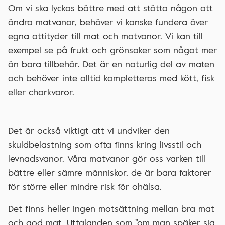
Om vi ska lyckas bättre med att stötta någon att
ändra matvanor, behöver vi kanske fundera över
egna attityder till mat och matvanor. Vi kan till
exempel se på frukt och grönsaker som något mer
än bara tillbehör. Det är en naturlig del av maten
och behöver inte alltid kompletteras med kött, fisk
eller charkvaror.
Det är också viktigt att vi undviker den
skuldbelastning som ofta finns kring livsstil och
levnadsvanor. Våra matvanor gör oss varken till
bättre eller sämre människor, de är bara faktorer
för större eller mindre risk för ohälsa.
Det finns heller ingen motsättning mellan bra mat
och god mat. Uttalanden som ”om man späker sig