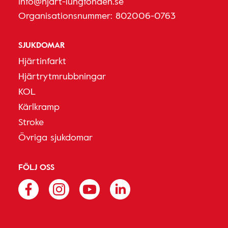
info@hjart-lungfonden.se
Organisationsnummer: 802006-0763
SJUKDOMAR
Hjärtinfarkt
Hjärtrytmrubbningar
KOL
Kärlkramp
Stroke
Övriga sjukdomar
FÖLJ OSS