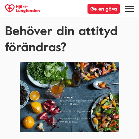
Ge en gåva
Behöver din attityd
förändras?