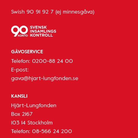
Swish 90 91 92 7 (ej minnesgåva)
GÅVOSERVICE
Telefon:
0200-88 24 00
E-post:
gava@hjart-lungfonden.se
KANSLI
Hjärt-Lungfonden
Box 2167
103 14 Stockholm
Telefon:
08-566 24 200