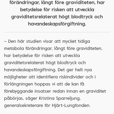
förändringar, långt före graviditeten, har
betydelse för risken att utveckla
graviditetsrelaterat högt blodtryck och
havandeskapsförgiftning.
– Den här studien visar att mycket tidiga
metabola förändringar, långt före graviditeten,
har betydelse för risken att utveckla
graviditetsrelaterat högt blodtryck och
havandeskapsförgiftning. Det ger helt nya
möjligheter att identifiera riskindivider och i
förlängningen hoppas vi att de kan få
förebyggande insatser redan innan en graviditet
påbörjas, säger Kristina Sparreljung,
generalsekreterare för Hjärt-Lungfonden.