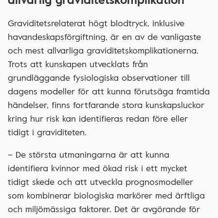
Graviditetsrelaterat högt blodtryck, inklusive
havandeskapsförgiftning, är en av de vanligaste
och mest allvarliga graviditetskomplikationerna.
Trots att kunskapen utvecklats från
grundläggande fysiologiska observationer till
dagens modeller för att kunna förutsäga framtida
händelser, finns fortfarande stora kunskapsluckor
kring hur risk kan identifieras redan före eller
tidigt i graviditeten.
– De största utmaningarna är att kunna
identifiera kvinnor med ökad risk i ett mycket
tidigt skede och att utveckla prognosmodeller
som kombinerar biologiska markörer med ärftliga
och miljömässiga faktorer. Det är avgörande för