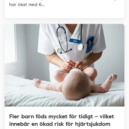
har ökat med 6…
Fler barn föds mycket för tidigt – vilket
innebär en ökad risk för hjärtsjukdom