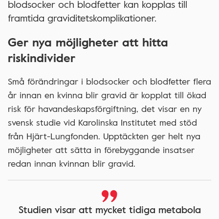
blodsocker och blodfetter kan kopplas till
framtida graviditetskomplikationer.
Ger nya möjligheter att hitta
riskindivider
Små förändringar i blodsocker och blodfetter flera
år innan en kvinna blir gravid är kopplat till ökad
risk för havandeskapsförgiftning, det visar en ny
svensk studie vid Karolinska Institutet med stöd
från Hjärt-Lungfonden. Upptäckten ger helt nya
möjligheter att sätta in förebyggande insatser
redan innan kvinnan blir gravid.
Studien visar att mycket tidiga metabola