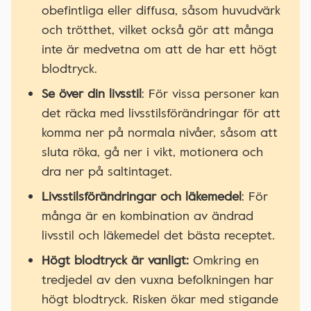
obefintliga eller diffusa, såsom huvudvärk
och trötthet, vilket också gör att många
inte är medvetna om att de har ett högt
blodtryck.
Se över din livsstil
: För vissa personer kan
det räcka med livsstilsförändringar för att
komma ner på normala nivåer, såsom att
sluta röka, gå ner i vikt, motionera och
dra ner på saltintaget.
Livsstilsförändringar och läkemedel
: För
många är en kombination av ändrad
livsstil och läkemedel det bästa receptet.
Högt blodtryck är vanligt:
Omkring en
tredjedel av den vuxna befolkningen har
högt blodtryck. Risken ökar med stigande