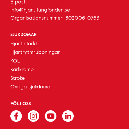
E-post:
info@hjart-lungfonden.se
Organisationsnummer: 802006-0763
SJUKDOMAR
Hjärtinfarkt
Hjärtrytmrubbningar
KOL
Kärlkramp
Stroke
Övriga sjukdomar
FÖLJ OSS