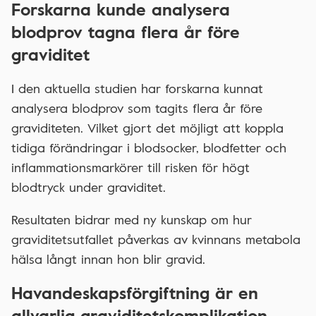
Forskarna kunde analysera
blodprov tagna flera år före
graviditet
I den aktuella studien har forskarna kunnat
analysera blodprov som tagits flera år före
graviditeten. Vilket gjort det möjligt att koppla
tidiga förändringar i blodsocker, blodfetter och
inflammationsmarkörer till risken för högt
blodtryck under graviditet.
Resultaten bidrar med ny kunskap om hur
graviditetsutfallet påverkas av kvinnans metabola
hälsa långt innan hon blir gravid.
Havandeskapsförgiftning är en
allvarlig graviditetskomplikation