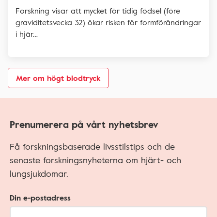
Forskning visar att mycket för tidig födsel (före
graviditetsvecka 32) ökar risken för formförändringar
i hjär…
Mer om högt blodtryck
Prenumerera på vårt nyhetsbrev
Få forskningsbaserade livsstilstips och de
senaste forskningsnyheterna om hjärt- och
lungsjukdomar.
Din e-postadress