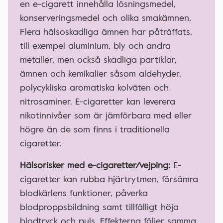
en e-cigarett innehålla lösningsmedel,
konserveringsmedel och olika smakämnen.
Flera hälsoskadliga ämnen har påträffats,
till exempel aluminium, bly och andra
metaller, men också skadliga partiklar,
ämnen och kemikalier såsom aldehyder,
polycykliska aromatiska kolväten och
nitrosaminer. E-cigaretter kan leverera
nikotinnivåer som är jämförbara med eller
högre än de som finns i traditionella
cigaretter.
Hälsorisker med e-cigaretter/vejping:
E-
cigaretter kan rubba hjärtrytmen, försämra
blodkärlens funktioner, påverka
blodproppsbildning samt tillfälligt höja
blodtryck och puls. Effekterna följer samma