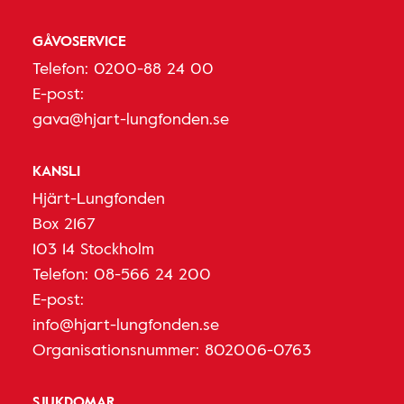
GÅVOSERVICE
Telefon:
0200-88 24 00
E-post:
gava@hjart-lungfonden.se
KANSLI
Hjärt-Lungfonden
Box 2167
103 14 Stockholm
Telefon:
08-566 24 200
E-post:
info@hjart-lungfonden.se
Organisationsnummer: 802006-0763
SJUKDOMAR