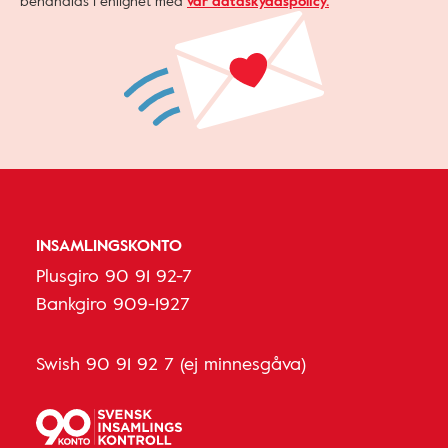
behandlas i enlighet med
vår dataskyddspolicy.
INSAMLINGSKONTO
Plusgiro 90 91 92-7
Bankgiro 909-1927
Swish 90 91 92 7 (ej minnesgåva)