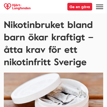
Ge en gåva
Nikotinbruket bland
barn ökar kraftigt –
åtta krav för ett
nikotinfritt Sverige