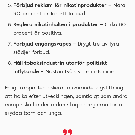
Förbjud reklam för nikotinprodukter
– Nära
90 procent är för ett förbud.
Reglera nikotinhalten i produkter
– Cirka 80
procent är positiva.
Förbjud engångsvapes
– Drygt tre av fyra
stödjer förbud.
Håll tobaksindustrin utanför politiskt
inflytande
– Nästan två av tre instämmer.
Enligt rapporten riskerar nuvarande lagstiftning
att halka efter utvecklingen, samtidigt som andra
europeiska länder redan skärper reglerna för att
skydda barn och unga.