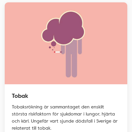
Tobak
Tobaksrökning är sammantaget den enskilt
största riskfaktorn för sjukdomar i lungor, hjärta
och kärl. Ungefär vart sjunde dödsfall i Sverige är
relaterat till tobak.