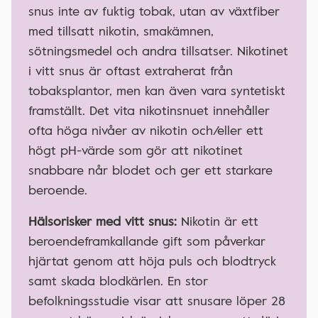
snus inte av fuktig tobak, utan av växtfiber
med tillsatt nikotin, smakämnen,
sötningsmedel och andra tillsatser. Nikotinet
i vitt snus är oftast extraherat från
tobaksplantor, men kan även vara syntetiskt
framställt. Det vita nikotinsnuet innehåller
ofta höga nivåer av nikotin och/eller ett
högt pH-värde som gör att nikotinet
snabbare når blodet och ger ett starkare
beroende.
Hälsorisker med vitt snus:
Nikotin är ett
beroendeframkallande gift som påverkar
hjärtat genom att höja puls och blodtryck
samt skada blodkärlen. En stor
befolkningsstudie visar att snusare löper 28