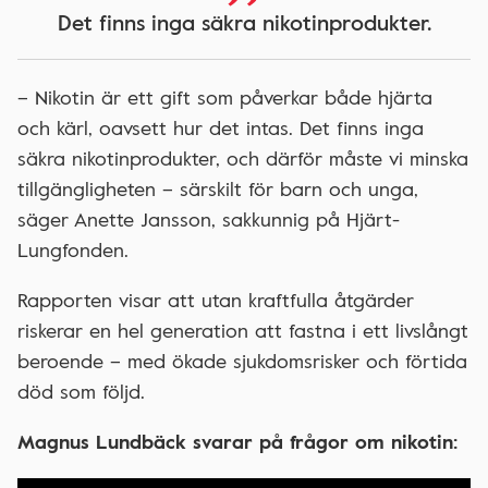
Det finns inga säkra nikotinprodukter.
– Nikotin är ett gift som påverkar både hjärta
och kärl, oavsett hur det intas. Det finns inga
säkra nikotinprodukter, och därför måste vi minska
tillgängligheten – särskilt för barn och unga,
säger Anette Jansson, sakkunnig på Hjärt-
Lungfonden.
Rapporten visar att utan kraftfulla åtgärder
riskerar en hel generation att fastna i ett livslångt
beroende – med ökade sjukdomsrisker och förtida
död som följd.
Magnus Lundbäck svarar på frågor om nikotin: