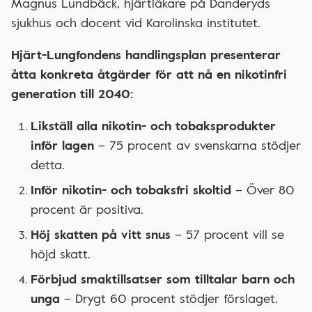
Magnus Lundbäck, hjärtläkare på Danderyds
sjukhus och docent vid Karolinska institutet.
Hjärt-Lungfondens handlingsplan presenterar
åtta konkreta åtgärder för att nå en nikotinfri
generation till 2040:
Likställ alla nikotin- och tobaksprodukter
inför lagen
– 75 procent av svenskarna stödjer
detta.
Inför nikotin- och tobaksfri skoltid
– Över 80
procent är positiva.
Höj skatten på vitt snus
– 57 procent vill se
höjd skatt.
Förbjud smaktillsatser som tilltalar barn och
unga
– Drygt 60 procent stödjer förslaget.