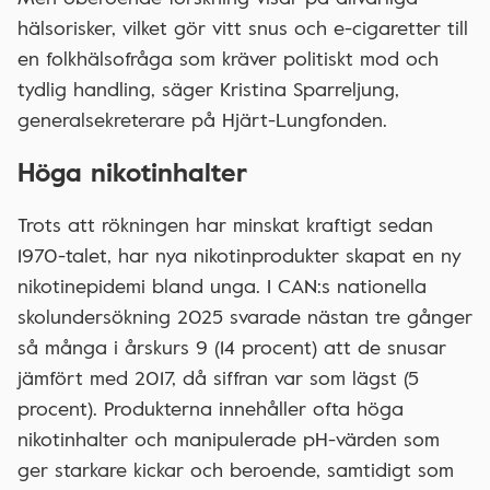
hälsorisker, vilket gör vitt snus och e-cigaretter till
en folkhälsofråga som kräver politiskt mod och
tydlig handling, säger Kristina Sparreljung,
generalsekreterare på Hjärt-Lungfonden.
Höga nikotinhalter
Trots att rökningen har minskat kraftigt sedan
1970-talet, har nya nikotinprodukter skapat en ny
nikotinepidemi bland unga. I CAN:s nationella
skolundersökning 2025 svarade nästan tre gånger
så många i årskurs 9 (14 procent) att de snusar
jämfört med 2017, då siffran var som lägst (5
procent). Produkterna innehåller ofta höga
nikotinhalter och manipulerade pH-värden som
ger starkare kickar och beroende, samtidigt som