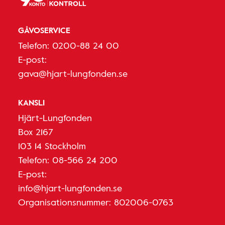
GÅVOSERVICE
Telefon:
0200-88 24 00
E-post:
gava@hjart-lungfonden.se
KANSLI
Hjärt-Lungfonden
Box 2167
103 14 Stockholm
Telefon:
08-566 24 200
E-post:
info@hjart-lungfonden.se
Organisationsnummer: 802006-0763