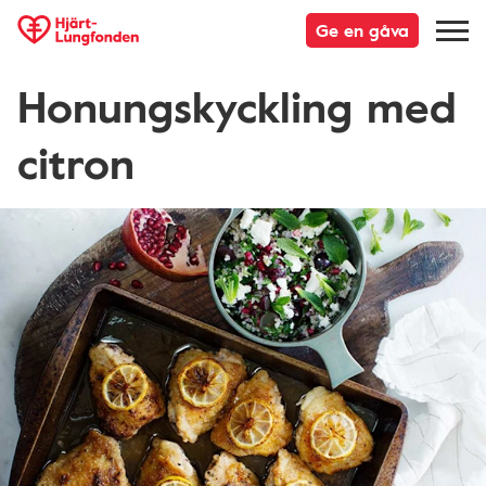
Ge en gåva
Honungskyckling med
citron