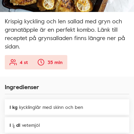
Krispig kyckling och len sallad med gryn och
granatäpple är en perfekt kombo. Länk till
receptet på grynsalladen finns längre ner på
sidan.
4 st
35 min
Ingredienser
1 kg
kycklinglår med skinn och ben
1 ½ dl
vetemjöl