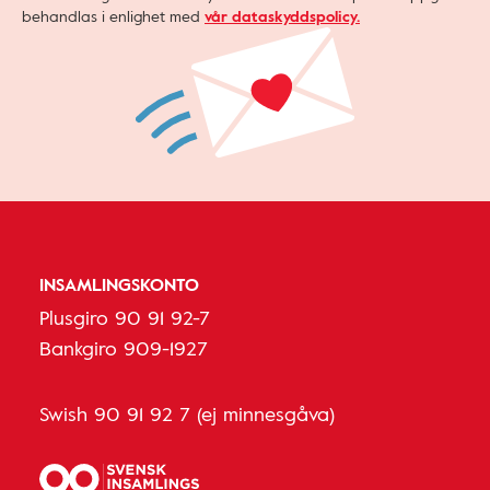
behandlas i enlighet med
vår dataskyddspolicy.
INSAMLINGSKONTO
Plusgiro 90 91 92-7
Bankgiro 909-1927
Swish 90 91 92 7 (ej minnesgåva)