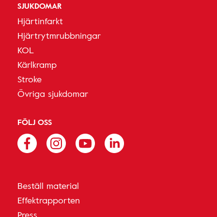
SJUKDOMAR
Hjärtinfarkt
Hjärtrytmrubbningar
KOL
Kärlkramp
Stroke
Övriga sjukdomar
FÖLJ OSS
Beställ material
Effektrapporten
Press