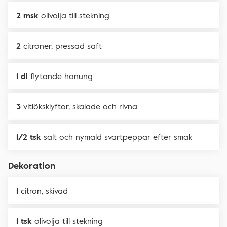
2 msk
olivolja till stekning
2
citroner, pressad saft
1 dl
flytande honung
3
vitlöksklyftor, skalade och rivna
1/2 tsk
salt och nymald svartpeppar efter smak
Dekoration
1
citron, skivad
1 tsk
olivolja till stekning