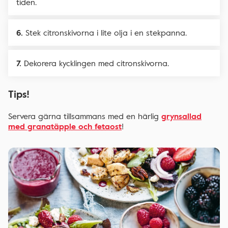
tiden.
Stek citronskivorna i lite olja i en stekpanna.
Dekorera kycklingen med citronskivorna.
Tips!
Servera gärna tillsammans med en härlig
grynsallad
med granatäpple och fetaost
!