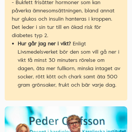
- Bukfett frisätter hormoner som kan
påverka ämnesomsättningen, bland annat
hur glukos och insulin hanteras i kroppen.
Det leder i sin tur till en ökad risk för
diabetes typ 2.
Hur går jag ner i vikt?
Enligt
Livsmedelsverket bör den som vill gå ner i
vikt få minst 30 minuters rörelse om
dagen, äta mer fullkorn, minska intaget av
socker, rött kött och chark samt äta 500
gram grönsaker, frukt och bär varje dag.