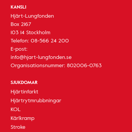
KANSLI
Hjärt-Lungfonden
Box 2167
103 14 Stockholm
Telefon:
08-566 24 200
E-post:
info@hjart-lungfonden.se
Organisationsnummer: 802006-0763
SJUKDOMAR
Hjärtinfarkt
Hjärtrytmrubbningar
KOL
Kärlkramp
Stroke