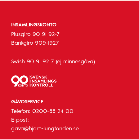
INSAMLINGSKONTO
Plusgiro 90 91 92-7
Bankgiro 909-1927
Swish 90 91 92 7 (ej minnesgåva)
GÅVOSERVICE
Telefon:
0200-88 24 00
E-post:
gava@hjart-lungfonden.se