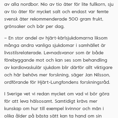
av alla nordbor. Nio av tio äter för lite fullkorn, sju
av tio äter för mycket salt och endast var femte
svensk äter rekommenderade 500 gram frukt,
grönsaker och bär per dag.
– En stor andel av hjärt-kärlsjukdomarna liksom
många andra vanliga sjukdomar i samhället är
livsstilsrelaterade. Levnadsvanor som är både
förebyggande mot och kan ses som behandling
av kardiovaskulär sjukdom blir därför allt viktigare
och här behövs mer forskning, säger Jan Nilsson,
ordförande för Hjärt-Lungfondens forskningsråd.
I Sverige vet vi redan mycket om vad vi bör göra
för att leva hälsosamt. Samtidigt krävs mer
kunskap om hur till exempel kvinnor och män i
olika ålder på bästa sätt kan ta hand om sin