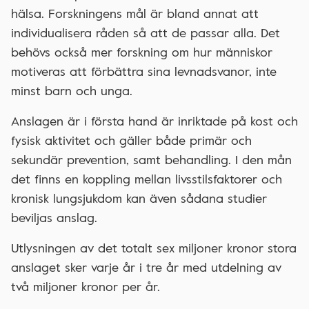
hälsa. Forskningens mål är bland annat att
individualisera råden så att de passar alla. Det
behövs också mer forskning om hur människor
motiveras att förbättra sina levnadsvanor, inte
minst barn och unga.
Anslagen är i första hand är inriktade på kost och
fysisk aktivitet och gäller både primär och
sekundär prevention, samt behandling. I den mån
det finns en koppling mellan livsstilsfaktorer och
kronisk lungsjukdom kan även sådana studier
beviljas anslag.
Utlysningen av det totalt sex miljoner kronor stora
anslaget sker varje år i tre år med utdelning av
två miljoner kronor per år.