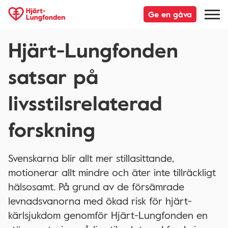
Ge en gåva
Hjärt-Lungfonden
satsar på
livsstilsrelaterad
forskning
Svenskarna blir allt mer stillasittande,
motionerar allt mindre och äter inte tillräckligt
hälsosamt. På grund av de försämrade
levnadsvanorna med ökad risk för hjärt-
kärlsjukdom genomför Hjärt-Lungfonden en