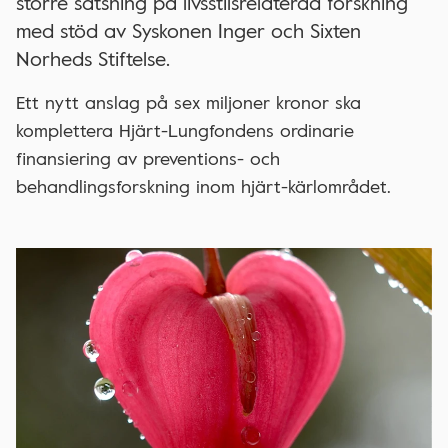
större satsning på livsstilsrelaterad forskning
med stöd av Syskonen Inger och Sixten
Norheds Stiftelse.
Ett nytt anslag på sex miljoner kronor ska
komplettera Hjärt-Lungfondens ordinarie
finansiering av preventions- och
behandlingsforskning inom hjärt-kärlområdet.