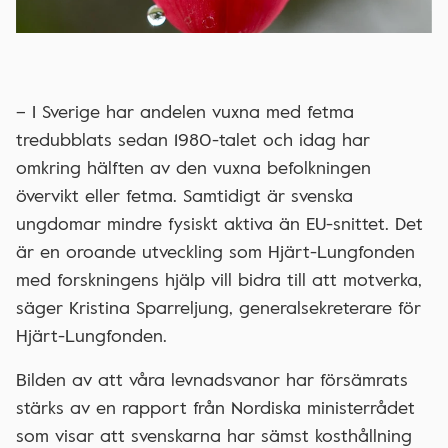
– I Sverige har andelen vuxna med fetma
tredubblats sedan 1980-talet och idag har
omkring hälften av den vuxna befolkningen
övervikt eller fetma. Samtidigt är svenska
ungdomar mindre fysiskt aktiva än EU-snittet. Det
är en oroande utveckling som Hjärt-Lungfonden
med forskningens hjälp vill bidra till att motverka,
säger Kristina Sparreljung, generalsekreterare för
Hjärt-Lungfonden.
Bilden av att våra levnadsvanor har försämrats
stärks av en rapport från Nordiska ministerrådet
som visar att svenskarna har sämst kosthållning