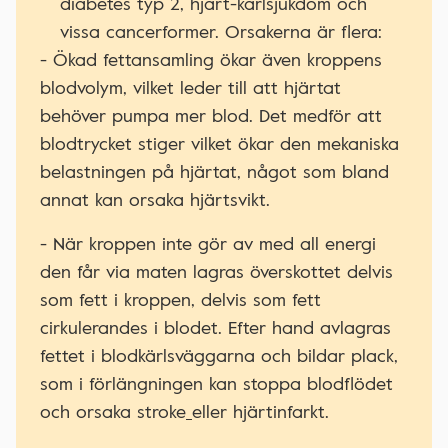
diabetes typ 2, hjärt-kärlsjukdom och
vissa cancerformer. Orsakerna är flera:
- Ökad fettansamling ökar även kroppens
blodvolym, vilket leder till att hjärtat
behöver pumpa mer blod. Det medför att
blodtrycket stiger vilket ökar den mekaniska
belastningen på hjärtat, något som bland
annat kan orsaka hjärtsvikt.
- När kroppen inte gör av med all energi
den får via maten lagras överskottet delvis
som fett i kroppen, delvis som fett
cirkulerandes i blodet. Efter hand avlagras
fettet i blodkärlsväggarna och bildar plack,
som i förlängningen kan stoppa blodflödet
och orsaka stroke
eller hjärtinfarkt.