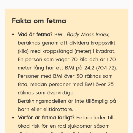
Fakta om fetma
Vad är fetma?
BMI,
Body Mass Index
,
beräknas genom att dividera kroppsvikt
(kilo) med kroppslängd (meter) i kvadrat.
En person som väger 70 kilo och är 1,70
meter lång har ett BMI på 24,2 (70/1,72).
Personer med BMI över 30 räknas som
feta, medan personer med BMI över 25
räknas som överviktiga.
Beräkningsmodellen är inte tillämplig på
barn eller elitidrottare.
Varför är fetma farligt?
Fetma leder till
ökad risk för en rad sjukdomar såsom