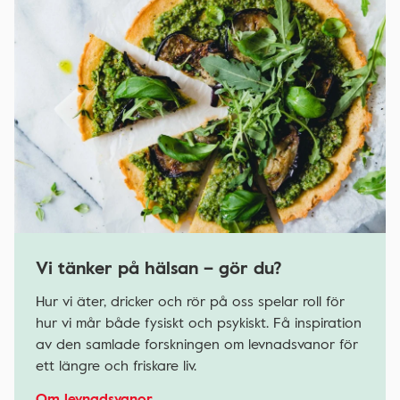
Vi tänker på hälsan – gör du?
Hur vi äter, dricker och rör på oss spelar roll för
hur vi mår både fysiskt och psykiskt. Få inspiration
av den samlade forskningen om levnadsvanor för
ett längre och friskare liv.
Om levnadsvanor