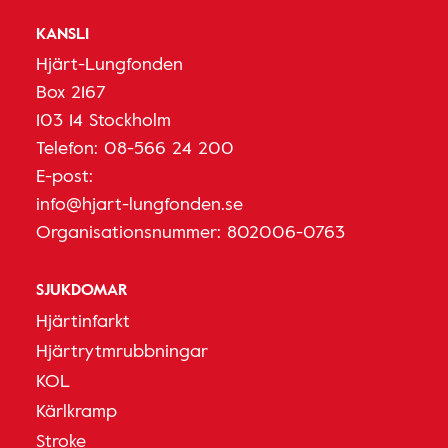
KANSLI
Hjärt-Lungfonden
Box 2167
103 14 Stockholm
Telefon:
08-566 24 200
E-post:
info@hjart-lungfonden.se
Organisationsnummer: 802006-0763
SJUKDOMAR
Hjärtinfarkt
Hjärtrytmrubbningar
KOL
Kärlkramp
Stroke