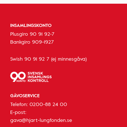
INSAMLINGSKONTO
Plusgiro 90 91 92-7
Bankgiro 909-1927
Swish 90 91 92 7 (ej minnesgåva)
GÅVOSERVICE
Telefon:
0200-88 24 00
E-post:
gava@hjart-lungfonden.se