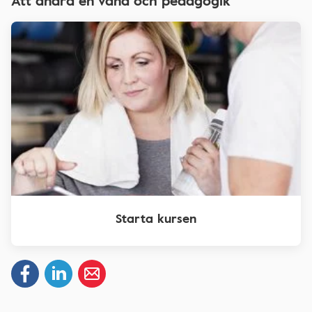
Att ändra en vana och pedagogik
Starta kursen