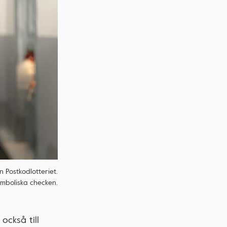
 Postkodlotteriet.
ymboliska checken.
också till