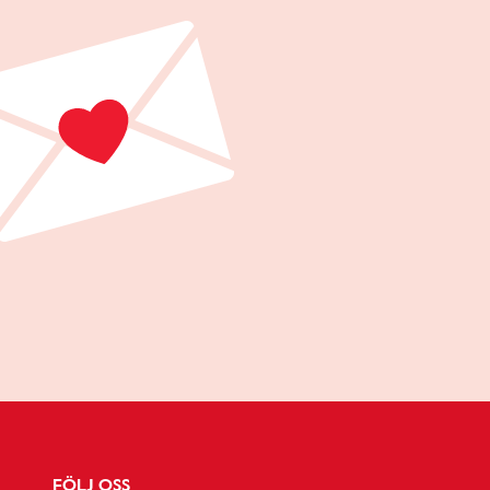
FÖLJ OSS