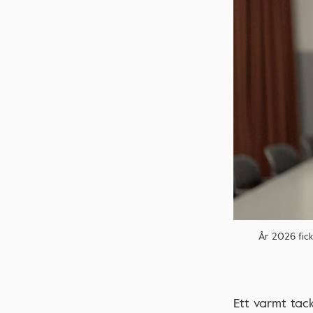
År 2026 fic
Ett varmt tack