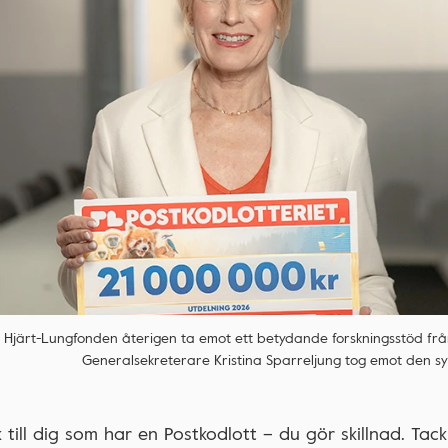
k Hjärt-Lungfonden återigen ta emot ett betydande forskningsstöd från
Generalsekreterare Kristina Sparreljung tog emot den s
 till dig som har en Postkodlott – du gör skillnad. Tack 