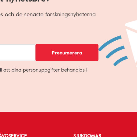
ips och de senaste forskningsnyheterna
Prenumerera
ll att dina personuppgifter behandlas i
ÅVOSERVICE
SJUKDOMAR