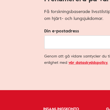
Få forskningsbaserade livsstilst
om hjärt- och lungsjukdomar.
Din e-postadress
Genom att gå vidare samtycker du ti
enlighet med
vår dataskyddspolicy.
INSAMLINGSKONTO
G