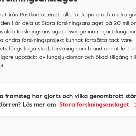
det från Postkodlotteriet, alla lottköpare och andra gi
den i år dela ut Stora forskningsanslaget på 20 miljon
nskilda forskningsanslaget i Sverige inom hjärt-lungom
 andra forskningsprojekt kunnat fortsätta tack vare
ets långsiktiga stöd, forskning som bland annat lett til
digare upptäckt av lungsjukdomar och ökad tillgång till
et.
ka framsteg har gjorts och vilka genombrott står
dörren? Läs mer om
Stora forskningsanslaget