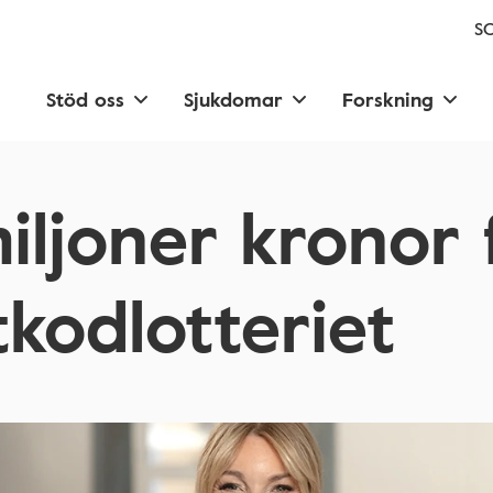
SC
Stöd oss
Sjukdomar
Forskning
miljoner kronor 
tkodlotteriet