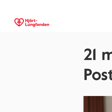
21 
Pos