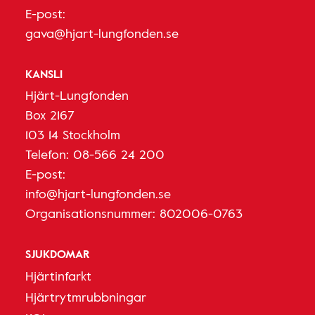
E-post:
gava@hjart-lungfonden.se
KANSLI
Hjärt-Lungfonden
Box 2167
103 14 Stockholm
Telefon:
08-566 24 200
E-post:
info@hjart-lungfonden.se
Organisationsnummer: 802006-0763
SJUKDOMAR
Hjärtinfarkt
Hjärtrytmrubbningar