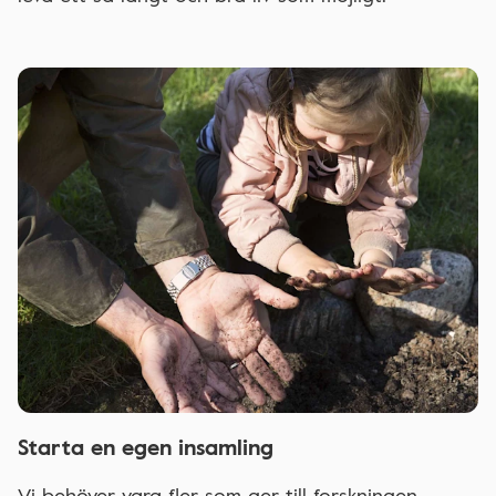
Starta en egen insamling
Vi behöver vara fler som ger till forskningen.