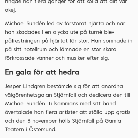
ringde han flera gånger för att kolla att allt var
okej.
Michael Sundén led av förstorat hjärta och när
han skadades i en olycka ute på turné blev
påfrestningen på hjärtat för stor. Han somnade in
på sitt hotellrum och lämnade en stor skara
förkrossade vänner och musiker efter sig.
En gala för att hedra
Jesper Lindgren bestämde sig för att anordna
välgörenhetsgalan Stjärnfall och dedicera den till
Michael Sundén. Tillsammans med sitt band
övertalade han flera artister att ställa upp gratis
och den 8 november hölls Stjärnfall på Gamla
Teatern i Östersund.