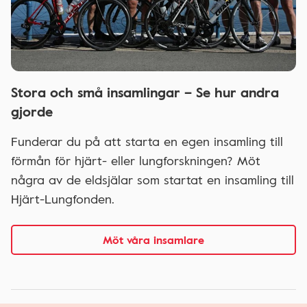
Stora och små insamlingar – Se hur andra
gjorde
Funderar du på att starta en egen insamling till
förmån för hjärt- eller lungforskningen? Möt
några av de eldsjälar som startat en insamling till
Hjärt-Lungfonden.
Möt våra insamlare