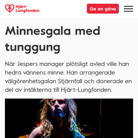
Ge en gåva
Minnesgala med
tunggung
När Jespers manager plötsligt avled ville han
hedra vännens minne. Han arrangerade
välgörenhetsgalan Stjärnfall och donerade en
del av intäkterna till Hjärt-Lungfonden.