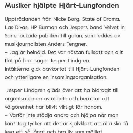
Musiker hjälpte Hjärt-Lungfonden
Uppträdanden från Nicke Borg, State of Drama,
Las Divas, HP Burman och Jespers band Velvet In
Sane lockade publiken till galan, som leddes av
musikjournalisten Anders Tengner.
– Jag är helnöjd. Det var nästan fullsatt och allt
flöt på bra, säger Jesper Lindgren.
Intäkterna gick oavkortat till Hjärt-Lungfonden
och ytterligare en insamlingsorganisation.
Jesper Lindgren gläds över att ha bidragit till
organisationernas arbete och berättar att
välgörenhet har blivit viktigt för honom.
– Varför inte stödja andra och hjälpa när man
kan? Jag tycker att det är självklart att alla ska få
leva ett så långt och bra liv som möjligt.