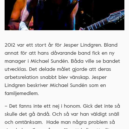
2012 var ett stort år för Jesper Lindgren. Bland
annat för att hans dåvarande band fick en ny
manager i Michael Sundén. Båda ville se bandet
utvecklas. Det delade målet gjorde att deras
arbetsrelation snabbt blev vänskap. Jesper
Lindgren beskriver Michael Sundén som en
familjemedlem.
– Det fanns inte ett nej i honom. Gick det inte så
skulle det gå ändå. Och så var han väldigt snäll
och omtänksam. Hade man några problem så