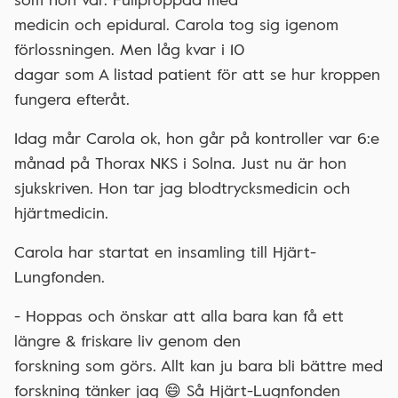
medicin och epidural. Carola tog sig igenom
förlossningen. Men låg kvar i 10
dagar som A listad patient för att se hur kroppen
fungera efteråt.
Idag mår Carola ok, hon går på kontroller var 6:e
månad på Thorax NKS i Solna. Just nu är hon
sjukskriven. Hon tar jag blodtrycksmedicin och
hjärtmedicin.
Carola har startat en insamling till Hjärt-
Lungfonden.
- Hoppas och önskar att alla bara kan få ett
längre & friskare liv genom den
forskning som görs. Allt kan ju bara bli bättre med
forskning tänker jag 😄 Så Hjärt-Lugnfonden