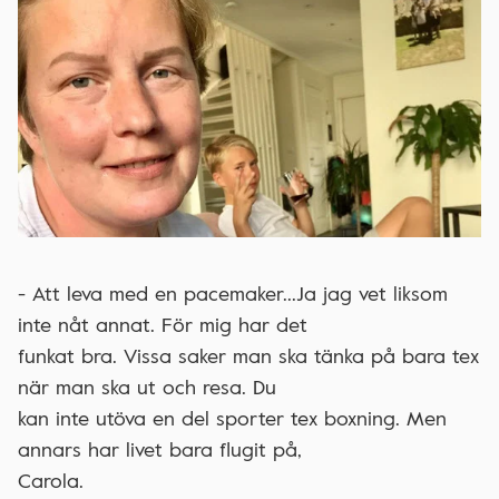
- Att leva med en pacemaker...Ja jag vet liksom
inte nåt annat. För mig har det
funkat bra. Vissa saker man ska tänka på bara tex
när man ska ut och resa. Du
kan inte utöva en del sporter tex boxning. Men
annars har livet bara flugit på,
Carola.