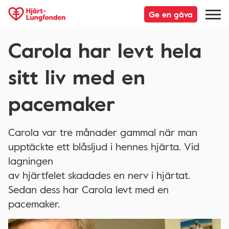
Ge en gåva
Carola har levt hela
sitt liv med en
pacemaker
Carola var tre månader gammal när man
upptäckte ett blåsljud i hennes hjärta. Vid
lagningen
av hjärtfelet skadades en nerv i hjärtat.
Sedan dess har Carola levt med en
pacemaker.