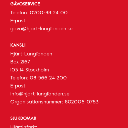
GÅVOSERVICE
Telefon:
0200-88 24 00
E-post:
gava@hjart-lungfonden.se
KANSLI
Hjärt-Lungfonden
Box 2167
103 14 Stockholm
Telefon:
08-566 24 200
E-post:
info@hjart-lungfonden.se
Organisationsnummer: 802006-0763
SJUKDOMAR
Hjärtinfarkt