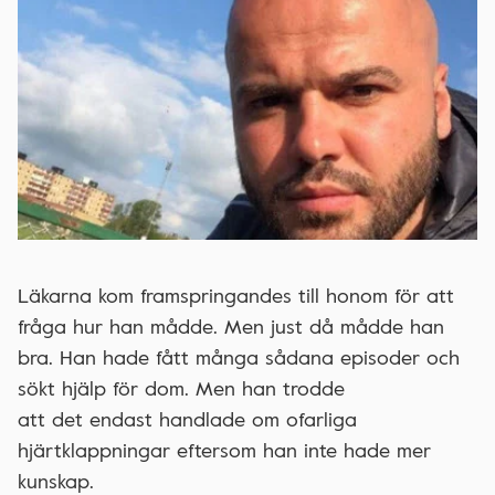
Läkarna kom framspringandes till honom för att
fråga hur han mådde. Men just då mådde han
bra. Han hade fått många sådana episoder och
sökt hjälp för dom. Men han trodde
att det endast handlade om ofarliga
hjärtklappningar eftersom han inte hade mer
kunskap.