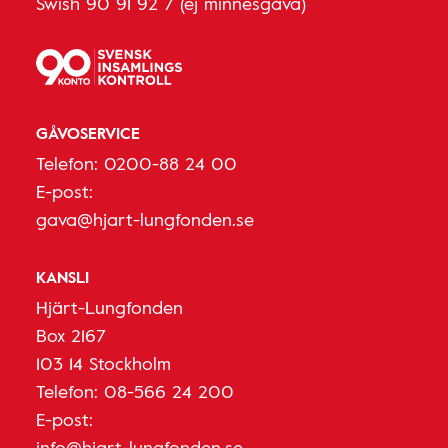
Swish 90 91 92 7 (ej minnesgåva)
GÅVOSERVICE
Telefon:
0200-88 24 00
E-post:
gava@hjart-lungfonden.se
KANSLI
Hjärt-Lungfonden
Box 2167
103 14 Stockholm
Telefon:
08-566 24 200
E-post:
info@hjart-lungfonden.se