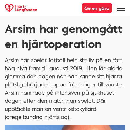
Ge en gåva
Arsim har genomgått
en hjärtoperation
Arsim har spelat fotboll hela sitt liv på en rätt
hög nivå fram till augusti 2019. Han lär aldrig
glömma den dagen när han kände sitt hjärta
plötsligt började hoppa från höger till vänster.
Arsim hamnade på intensiven på sjukhuset
dagen efter den match han spelat. Där
upptäckte man en ventrikeltakykardi
(oregelbundna hjärtslag).