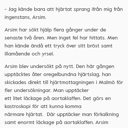
- Jag kände bara att hjärtat sprang ifrån mig från
ingenstans, Arsim.
Arsim har sökt hjälp flera gånger under de
senaste två åren. Men inget fel har hittats. Men
han kände ändå ett tryck över sitt bröst samt
illamående och yrsel.
Arsim blev undersökt på nytt. Den här gången
upptäcktes åter oregelbundna hjärtslag, han
skickades direkt till hjärtmottagningen i Malmö för
fler undersökningar. Man upptäcker
ett litet läckage på aortaklaffen. Det görs en
kastroskopi för att kunna komma
närmare hjärtat. Där upptäcker man förkalkning
samt enormt läckage på aortaklaffen. Arsim