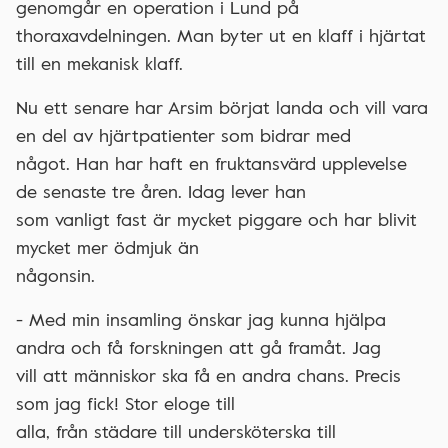
genomgår en operation i Lund på
thoraxavdelningen. Man byter ut en klaff i hjärtat
till en mekanisk klaff.
Nu ett senare har Arsim börjat landa och vill vara
en del av hjärtpatienter som bidrar med
något. Han har haft en fruktansvärd upplevelse
de senaste tre åren. Idag lever han
som vanligt fast är mycket piggare och har blivit
mycket mer ödmjuk än
någonsin.
- Med min insamling önskar jag kunna hjälpa
andra och få forskningen att gå framåt. Jag
vill att människor ska få en andra chans. Precis
som jag fick! Stor eloge till
alla, från städare till undersköterska till