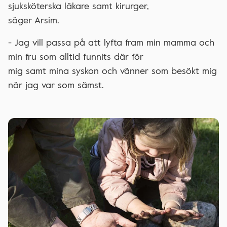
sjuksköterska läkare samt kirurger,
säger Arsim.
- Jag vill passa på att lyfta fram min mamma och
min fru som alltid funnits där för
mig samt mina syskon och vänner som besökt mig
när jag var som sämst.