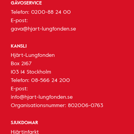
GÅVOSERVICE
Telefon:
0200-88 24 00
E-post:
gava@hjart-lungfonden.se
KANSLI
Hjärt-Lungfonden
Box 2167
103 14 Stockholm
Telefon:
08-566 24 200
E-post:
info@hjart-lungfonden.se
Organisationsnummer: 802006-0763
SJUKDOMAR
Hjärtinfarkt