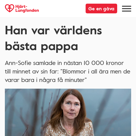
Ge en gåva
Han var världens
bästa pappa
Ann-Sofie samlade in nästan 10 000 kronor
till minnet av sin far: ”Blommor i all ära men de
varar bara i några få minuter”