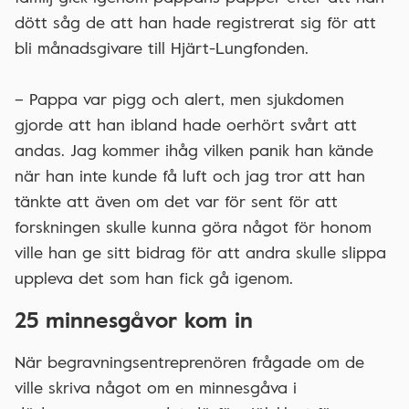
dött såg de att han hade registrerat sig för att
bli månadsgivare till Hjärt-Lungfonden.
– Pappa var pigg och alert, men sjukdomen
gjorde att han ibland hade oerhört svårt att
andas. Jag kommer ihåg vilken panik han kände
när han inte kunde få luft och jag tror att han
tänkte att även om det var för sent för att
forskningen skulle kunna göra något för honom
ville han ge sitt bidrag för att andra skulle slippa
uppleva det som han fick gå igenom.
25 minnesgåvor kom in
När begravningsentreprenören frågade om de
ville skriva något om en minnesgåva i