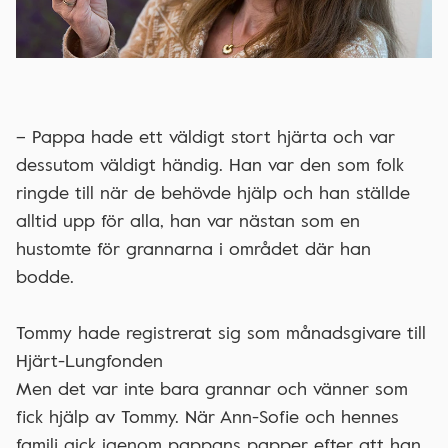
– Pappa hade ett väldigt stort hjärta och var
dessutom väldigt händig. Han var den som folk
ringde till när de behövde hjälp och han ställde
alltid upp för alla, han var nästan som en
hustomte för grannarna i området där han
bodde.
Tommy hade registrerat sig som månadsgivare till
Hjärt-Lungfonden
Men det var inte bara grannar och vänner som
fick hjälp av Tommy. När Ann-Sofie och hennes
familj gick igenom pappans papper efter att han