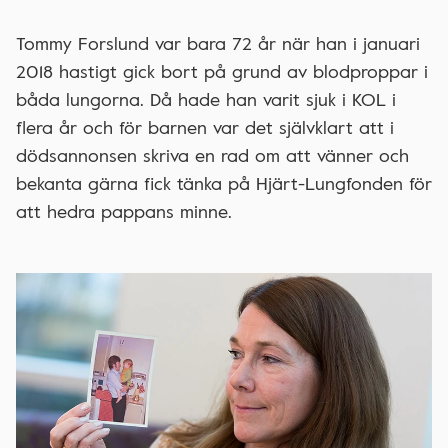
Tommy Forslund var bara 72 år när han i januari
2018 hastigt gick bort på grund av blodproppar i
båda lungorna. Då hade han varit sjuk i KOL i
flera år och för barnen var det självklart att i
dödsannonsen skriva en rad om att vänner och
bekanta gärna fick tänka på Hjärt-Lungfonden för
att hedra pappans minne.