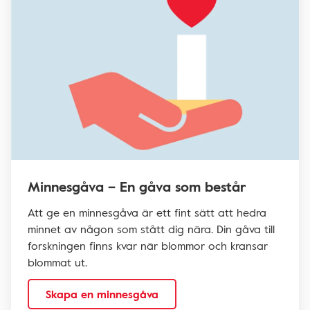
Minnesgåva – En gåva som består
Att ge en minnesgåva är ett fint sätt att hedra
minnet av någon som stått dig nära. Din gåva till
forskningen finns kvar när blommor och kransar
blommat ut.
Skapa en minnesgåva