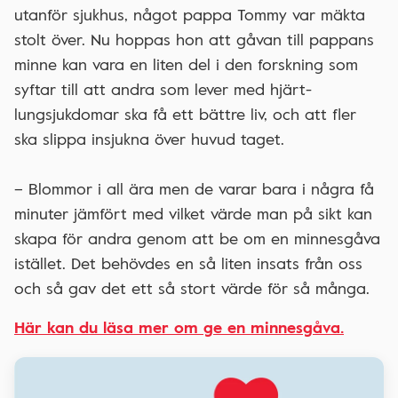
utanför sjukhus, något pappa Tommy var mäkta
stolt över. Nu hoppas hon att gåvan till pappans
minne kan vara en liten del i den forskning som
syftar till att andra som lever med hjärt-
lungsjukdomar ska få ett bättre liv, och att fler
ska slippa insjukna över huvud taget.
– Blommor i all ära men de varar bara i några få
minuter jämfört med vilket värde man på sikt kan
skapa för andra genom att be om en minnesgåva
istället. Det behövdes en så liten insats från oss
och så gav det ett så stort värde för så många.
Här kan du läsa mer om ge en minnesgåva.