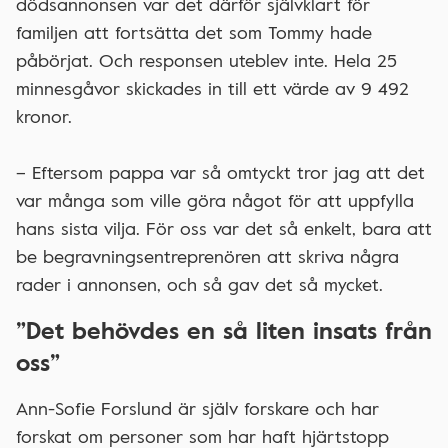
dödsannonsen var det därför självklart för
familjen att fortsätta det som Tommy hade
påbörjat. Och responsen uteblev inte. Hela 25
minnesgåvor skickades in till ett värde av 9 492
kronor.
– Eftersom pappa var så omtyckt tror jag att det
var många som ville göra något för att uppfylla
hans sista vilja. För oss var det så enkelt, bara att
be begravningsentreprenören att skriva några
rader i annonsen, och så gav det så mycket.
”Det behövdes en så liten insats från
oss”
Ann-Sofie Forslund är själv forskare och har
forskat om personer som har haft hjärtstopp