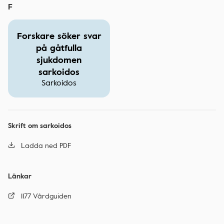
F
Forskare söker svar
på gåtfulla
sjukdomen
sarkoidos
Sarkoidos
Skrift om sarkoidos
Ladda ned PDF
Länkar
1177 Vårdguiden