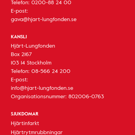
Telefon:
0200-88 24 00
E-post:
gava@hjart-lungfonden.se
KANSLI
Hjärt-Lungfonden
Box 2167
103 14 Stockholm
Telefon:
08-566 24 200
E-post:
info@hjart-lungfonden.se
Organisationsnummer: 802006-0763
SJUKDOMAR
Hjärtinfarkt
Hjärtrytmrubbningar