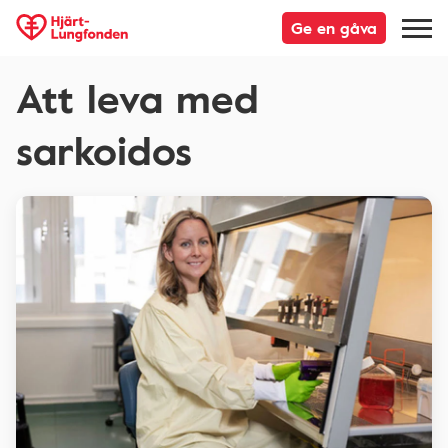
Ge en gåva
Att leva med
sarkoidos