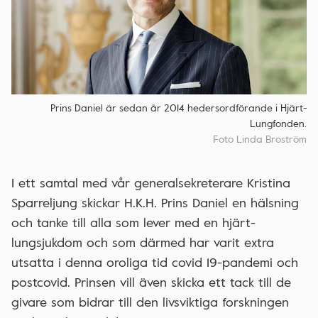
Prins Daniel är sedan år 2014 hedersordförande i Hjärt-
Lungfonden.
Foto Linda Broström
I ett samtal med vår generalsekreterare Kristina
Sparreljung skickar H.K.H. Prins Daniel en hälsning
och tanke till alla som lever med en hjärt-
lungsjukdom och som därmed har varit extra
utsatta i denna oroliga tid covid 19-pandemi och
postcovid. Prinsen vill även skicka ett tack till de
givare som bidrar till den livsviktiga forskningen