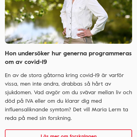
Hon undersöker hur generna programmeras
om av covid-19
En av de stora gåtorna kring covid-19 är varför
vissa, men inte andra, drabbas så hårt av
sjukdomen. Vad avgör om du svävar mellan liv och
död på IVA eller om du klarar dig med
influensaliknande symtom? Det vill Maria Lerm ta
reda på med sin forskning.
Läs mer om forskningen