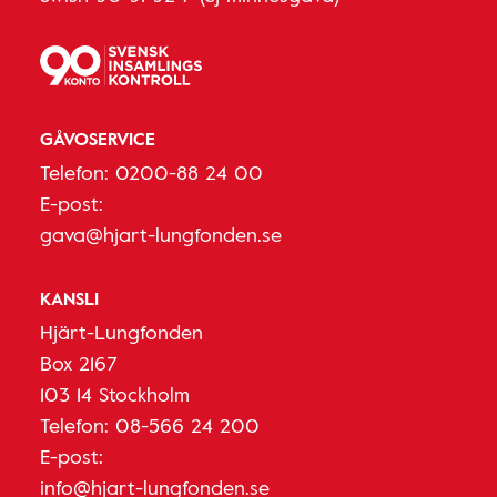
GÅVOSERVICE
Telefon:
0200-88 24 00
E-post:
gava@hjart-lungfonden.se
KANSLI
Hjärt-Lungfonden
Box 2167
103 14 Stockholm
Telefon:
08-566 24 200
E-post:
info@hjart-lungfonden.se