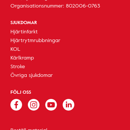
Organisationsnummer: 802006-0763
SJUKDOMAR
Hjärtinfarkt
Hjärtrytmrubbningar
KOL
Kärlkramp
Stroke
Övriga sjukdomar
FÖLJ OSS
Beställ material