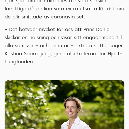
hjärtsjukdom och diabetes att vara särskilt
försiktiga då de kan vara extra utsatta för risk om
de blir smittade av coronaviruset.
– Det betyder mycket för oss att Prins Daniel
skickar en hälsning och visar sitt engagemang till
alla som var – och ännu är – extra utsatta, säger
Kristina Sparreljung, generalsekreterare för Hjärt-
Lungfonden.