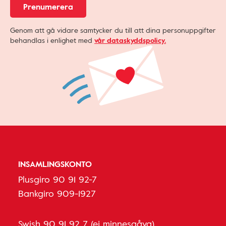
Prenumerera
Genom att gå vidare samtycker du till att dina personuppgifter
behandlas i enlighet med
vår dataskyddspolicy.
INSAMLINGSKONTO
Plusgiro 90 91 92-7
Bankgiro 909-1927
Swish 90 91 92 7 (ej minnesgåva)