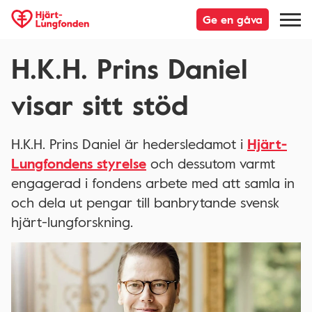
Ge en gåva
H.K.H. Prins Daniel
visar sitt stöd
H.K.H. Prins Daniel är hedersledamot i
Hjärt-
Lungfondens styrelse
och dessutom varmt
engagerad i fondens arbete med att samla in
och dela ut pengar till banbrytande svensk
hjärt-lungforskning.