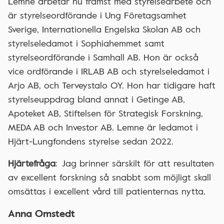
Lemne arbetar nu främst med styrelsearbete och
är styrelseordförande i Ung Företagsamhet
Sverige, Internationella Engelska Skolan AB och
styrelseledamot i Sophiahemmet samt
styrelseordförande i Samhall AB. Hon är också
vice ordförande i IRLAB AB och styrelseledamot i
Arjo AB, och Terveystalo OY. Hon har tidigare haft
styrelseuppdrag bland annat i Getinge AB,
Apoteket AB, Stiftelsen för Strategisk Forskning,
MEDA AB och Investor AB. Lemne är ledamot i
Hjärt-Lungfondens styrelse sedan 2022.
Hjärtefråga
: Jag brinner särskilt för att resultaten
av excellent forskning så snabbt som möjligt skall
omsättas i excellent vård till patienternas nytta.
Anna Omstedt