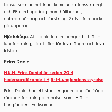
konsultverksamhet inom kommunikationsstrategi
och PR med uppdrag inom hållbarhet,
entreprenörskap och forskning. Skrivit fem böcker
på uppdrag.
Hjärtefråga:
Att samla in mer pengar till hjärt-
lungforskning, så att fler får leva längre och leva
friskare.
Prins Daniel
H.K.H. Prins Daniel är sedan 2014
hedersordförande i Hjärt-Lungfondens styrelse
.
Prins Daniel har ett stort engagemang för frågor
rörande forskning och hälsa, samt Hjärt-
Lungfondens verksamhet.