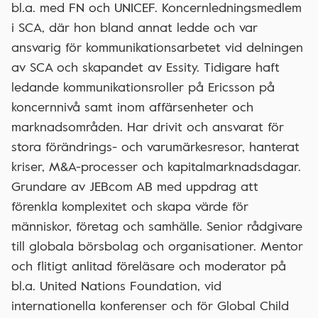
bl.a. med FN och UNICEF. Koncernledningsmedlem
i SCA, där hon bland annat ledde och var
ansvarig för kommunikationsarbetet vid delningen
av SCA och skapandet av Essity. Tidigare haft
ledande kommunikationsroller på Ericsson på
koncernnivå samt inom affärsenheter och
marknadsområden. Har drivit och ansvarat för
stora förändrings- och varumärkesresor, hanterat
kriser, M&A-processer och kapitalmarknadsdagar.
Grundare av JEBcom AB med uppdrag att
förenkla komplexitet och skapa värde för
människor, företag och samhälle. Senior rådgivare
till globala börsbolag och organisationer. Mentor
och flitigt anlitad föreläsare och moderator på
bl.a. United Nations Foundation, vid
internationella konferenser och för Global Child