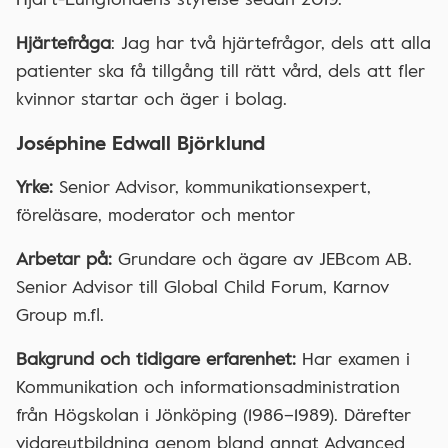
Hjärtefråga
: Jag har två hjärtefrågor, dels att alla
patienter ska få tillgång till rätt vård, dels att fler
kvinnor startar och äger i bolag.
Joséphine Edwall Björklund
Yrke:
Senior Advisor, kommunikationsexpert,
föreläsare, moderator och mentor
Arbetar på:
Grundare och ägare av JEBcom AB.
Senior Advisor till Global Child Forum, Karnov
Group m.fl.
Bakgrund och tidigare erfarenhet:
Har examen i
Kommunikation och informationsadministration
från Högskolan i Jönköping (1986–1989). Därefter
vidareutbildning genom bland annat Advanced