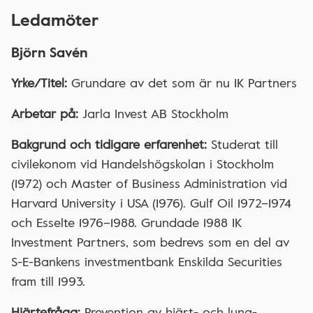
Ledamöter
Björn Savén
Yrke/Titel:
Grundare av det som är nu IK Partners
Arbetar på:
Jarla Invest AB Stockholm
Bakgrund och tidigare erfarenhet:
Studerat till
civilekonom vid Handelshögskolan i Stockholm
(1972) och Master of Business Administration vid
Harvard University i USA (1976). Gulf Oil 1972–1974
och Esselte 1976–1988. Grundade 1988 IK
Investment Partners, som bedrevs som en del av
S-E-Bankens investmentbank Enskilda Securities
fram till 1993.
Hjärtefråga:
Prevention av hjärt- och lung-