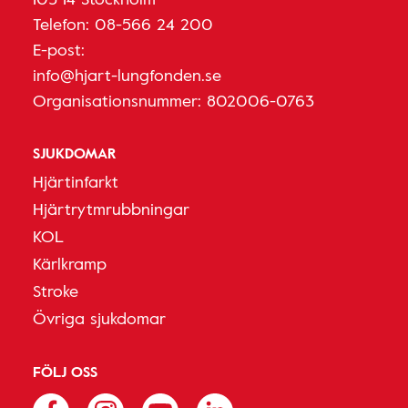
Telefon:
08-566 24 200
E-post:
info@hjart-lungfonden.se
Organisationsnummer: 802006-0763
SJUKDOMAR
Hjärtinfarkt
Hjärtrytmrubbningar
KOL
Kärlkramp
Stroke
Övriga sjukdomar
FÖLJ OSS