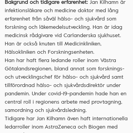
Bakgrund och tidigare erfarenhet:
Jan Kilhamn är
infektionsläkare och medicine doktor med lång
erfarenhet från såväl hälso- och sjukvård som
forskning och läkemedelsutveckling. Han är idag
medicinsk rådgivare vid Carlanderska sjukhuset.
Han är också knuten till Medicinkliniken,
Hälsokliniken och Forskningsenheten.
Han har haft flera ledande roller inom Västra
Götalandsregionen, bland annat som forsknings-
och utvecklingschef för hälso- och sjukvård samt
tillförordnad hälso- och sjukvårdsdirektör under
pandemin. Under covid-19-pandemin hade han en
central roll i regionens arbete med provtagning,
samordning och sjukvårdsledning.
Tidigare har Jan Kilhamn även haft internationella
ledarroller inom AstraZeneca och Biogen med