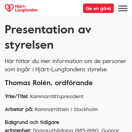
Ge en gåva
Presentation av
styrelsen
Här hittar du mer information om de personer
som ingår i Hjärt-Lungfondens styrelse.
Thomas Rolén, ordförande
Yrke/Titel:
Kammarrättspresident
Arbetar på:
Kammarrätten i Stockholm
Bakgrund och tidigare
erfarenhet:
Domarutbildning 1985-1990, Gunnar