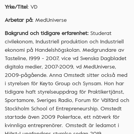
Yrke/Titel
: VD
Arbetar på
: MedUniverse
Bakgrund och tidigare erfarenhet:
Studerat
civilekonom, Industriell produktion och Industriell
ekonomi på Handelshögskolan. Medgrundare av
Tasteline, 1999 - 2007, vice vd Svenska Dagbladet
digitala medier, 2007-2009, vd MedUniverse,
2009-pågående. Anna Omstedt sitter också med
i styrelsen för Keyto Group och Synsam. Hon har
tidigare haft styrelseuppdrag för Praktikertjänst,
Sportamore, Sveriges Radio, Forum för Välfärd och
Stockholm School of Entrepreneurship. Omstedt
startade även 2009 Pokerface, ett nätverk för
kvinnliga entreprenörer. Omstedt är ledamot i
Hjärt-Lungfondens styrelse sedan 2019.