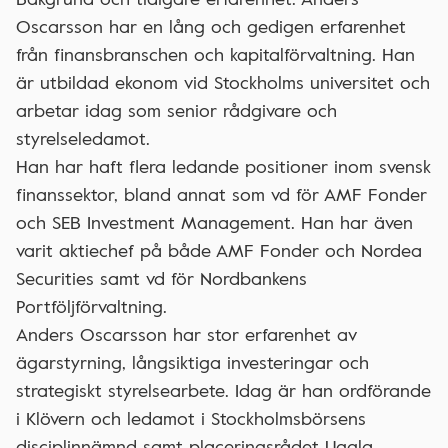
Oscarsson har en lång och gedigen erfarenhet
från finansbranschen och kapitalförvaltning. Han
är utbildad ekonom vid Stockholms universitet och
arbetar idag som senior rådgivare och
styrelseledamot.
Han har haft flera ledande positioner inom svensk
finanssektor, bland annat som vd för AMF Fonder
och SEB Investment Management. Han har även
varit aktiechef på både AMF Fonder och Nordea
Securities samt vd för Nordbankens
Portföljförvaltning.
Anders Oscarsson har stor erfarenhet av
ägarstyrning, långsiktiga investeringar och
strategiskt styrelsearbete. Idag är han ordförande
i Klövern och ledamot i Stockholmsbörsens
disciplinnämnd samt placeringsrådet Uggla.