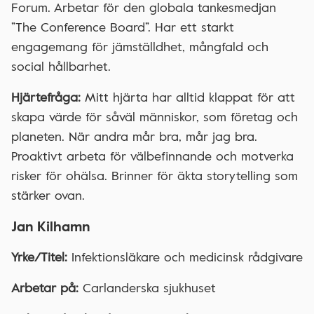
Forum. Arbetar för den globala tankesmedjan
”The Conference Board”. Har ett starkt
engagemang för jämställdhet, mångfald och
social hållbarhet.
Hjärtefråga:
Mitt hjärta har alltid klappat för att
skapa värde för såväl människor, som företag och
planeten. När andra mår bra, mår jag bra.
Proaktivt arbeta för välbefinnande och motverka
risker för ohälsa. Brinner för äkta storytelling som
stärker ovan.
Jan Kilhamn
Yrke/Titel:
Infektionsläkare och medicinsk rådgivare
Arbetar på:
Carlanderska sjukhuset