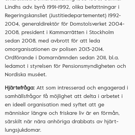
Lindhs adv. byrå 1991-1992, olika befattningar i
Regeringskansliet (Justitiedepartementet) 1992-
2004, generaldirektör för Domstolsverket 2004-
2008, president i Kammarrätten i Stockholm
sedan 2008, med avbrott för att leda
omorganisationen av polisen 2013-2014.
Ordförande i Domarnämnden sedan 2011, bl.a.
ledamot i styrelsen för Pensionsmyndigheten och
Nordiska muséet.
Hjärtefråga:
Att som intresserad och engagerad i
samhällsfrågor få möjlighet att delta i arbetet i
en ideell organisation med syftet att ge
människor längre och friskare liv är en förmån,
särskilt när nära anhöriga drabbats av hjärt-
lungsjukdomar.