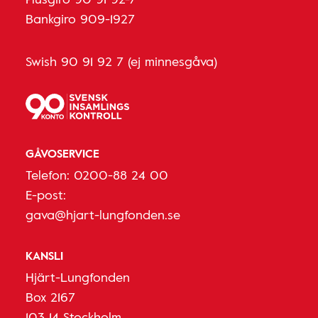
Bankgiro 909-1927
Swish 90 91 92 7 (ej minnesgåva)
GÅVOSERVICE
Telefon:
0200-88 24 00
E-post:
gava@hjart-lungfonden.se
KANSLI
Hjärt-Lungfonden
Box 2167
103 14 Stockholm