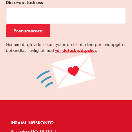
Din e-postadress
Prenumerera
Genom att gå vidare samtycker du till att dina personuppgifter
behandlas i enlighet med
vår dataskyddspolicy.
INSAMLINGSKONTO
Plusgiro 90 91 92-7