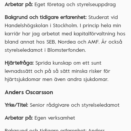
Arbetar på:
Eget företag och styrelseuppdrag
Bakgrund och tidigare erfarenhet:
Studerat vid
Handelshögskolan i Stockholm. I princip hela min
karriär har jag arbetat med kapitalförvaltning hos
bland annat hos SEB, Nordea och AMF. Är också
styrelseledamot i Blomsterfonden.
Hjärtefråga:
Sprida kunskap om ett sunt
levnadssätt och på så sätt minska risker för
hjärtsjukdomar men även andra sjukdomar.
Anders Oscarsson
Yrke/Titel:
Senior rådgivare och styrelseledamot
Arbetar på:
Egen verksamhet
Bakgrund och tidigare erfarenhet: Anders