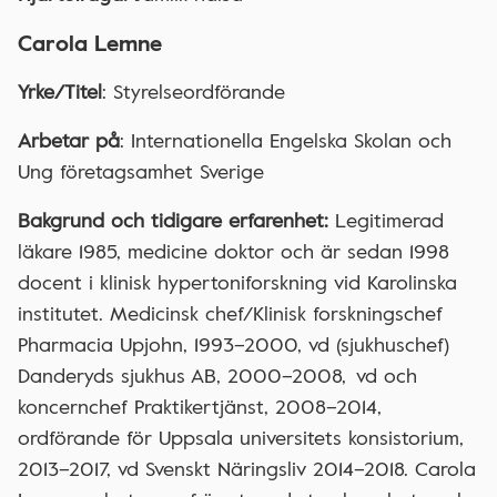
Carola Lemne
Yrke/Titel
: Styrelseordförande
Arbetar på
: Internationella Engelska Skolan och
Ung företagsamhet Sverige
Bakgrund och tidigare erfarenhet:
Legitimerad
läkare 1985, medicine doktor och är sedan 1998
docent i klinisk hypertoniforskning vid Karolinska
institutet. Medicinsk chef/Klinisk forskningschef
Pharmacia Upjohn, 1993–2000, vd (sjukhuschef)
Danderyds sjukhus AB, 2000–2008, vd och
koncernchef Praktikertjänst, 2008–2014,
ordförande för Uppsala universitets konsistorium,
2013–2017, vd Svenskt Näringsliv 2014–2018. Carola