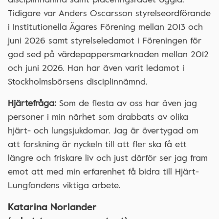
Tidigare var Anders Oscarsson styrelseordförande
i Institutionella Ägares Förening mellan 2013 och
juni 2026 samt styrelseledamot i Föreningen för
god sed på värdepappersmarknaden mellan 2012
och juni 2026. Han har även varit ledamot i
Stockholmsbörsens disciplinnämnd.
Hjärtefråga:
Som de flesta av oss har även jag
personer i min närhet som drabbats av olika
hjärt- och lungsjukdomar. Jag är övertygad om
att forskning är nyckeln till att fler ska få ett
längre och friskare liv och just därför ser jag fram
emot att med min erfarenhet få bidra till Hjärt-
Lungfondens viktiga arbete.
Katarina Norlander