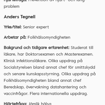
problem
Anders Tegnell
Yrke/titel:
Senior expert
Arbetar på:
Folkhälsomyndigheten
Bakgrund och tidigare erfarenhet:
Studerat till
läkare, har Doktorsexamen och Masterexamen.
Klinisk infektionsläkare. Olika uppdrag på
Socialstyrelsen bland annat chef för smittskydd
och senare kunskapsstyrning. Olika uppdrag på
Folkhälsomyndigheten bland annat chef
Beredskap, övervakning datahantering och
vaccinfrågor. Flera internationella uppdrag.
Hjärtefråga:
Jämlik hälsa