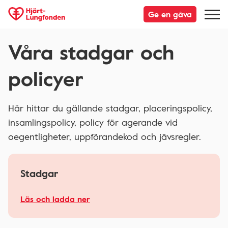
Ge en gåva
Våra stadgar och
policyer
Här hittar du gällande stadgar, placeringspolicy,
insamlingspolicy, policy för agerande vid
oegentligheter, uppförandekod och jävsregler.
Stadgar
Läs och ladda ner