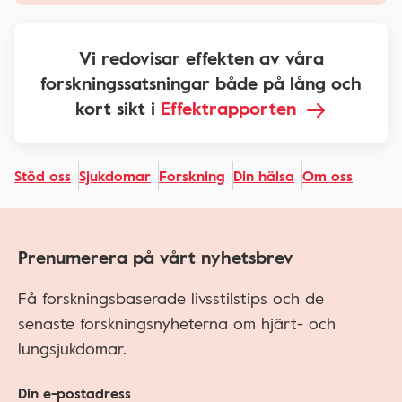
Vi redovisar effekten av våra
forskningssatsningar både på lång och
kort sikt i
Effektrapporten
Stöd oss
Sjukdomar
Forskning
Din hälsa
Om oss
Prenumerera på vårt nyhetsbrev
Få forskningsbaserade livsstilstips och de
senaste forskningsnyheterna om hjärt- och
lungsjukdomar.
Din e-postadress