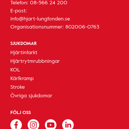
Telefon:
08-566 24 200
E-post:
info@hjart-lungfonden.se
Organisationsnummer: 802006-0763
SJUKDOMAR
Hjärtinfarkt
Hjärtrytmrubbningar
KOL
Kärlkramp
Stroke
Övriga sjukdomar
FÖLJ OSS