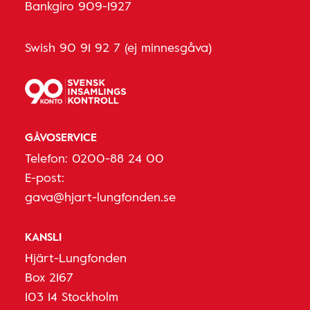
Bankgiro 909-1927
Swish 90 91 92 7 (ej minnesgåva)
GÅVOSERVICE
Telefon:
0200-88 24 00
E-post:
gava@hjart-lungfonden.se
KANSLI
Hjärt-Lungfonden
Box 2167
103 14 Stockholm