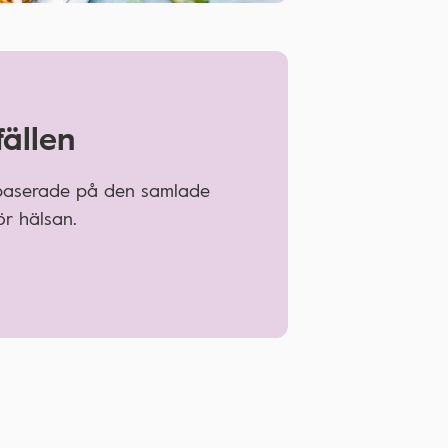
fällen
 baserade på den samlade
r hälsan.