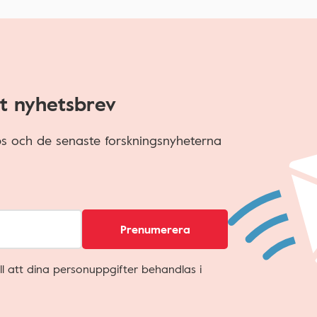
t nyhetsbrev
ips och de senaste forskningsnyheterna
Prenumerera
ll att dina personuppgifter behandlas i