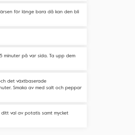
e färsen för länge bara då kan den bli
-5 minuter på var sida. Ta upp dem
an och det växtbaserade
minuter. Smaka av med salt och peppar
 ditt val av potatis samt mycket