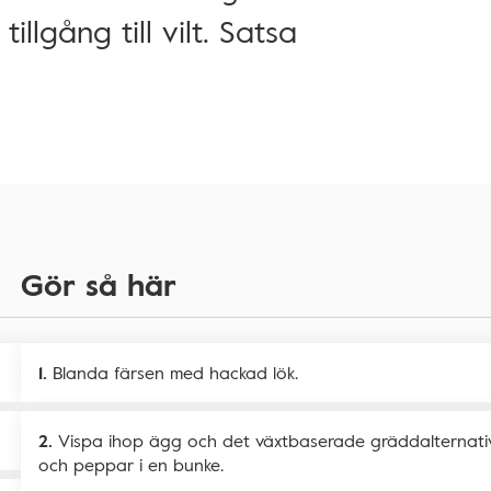
illgång till vilt. Satsa
Gör så här
Blanda färsen med hackad lök.
Vispa ihop ägg och det växtbaserade gräddalternativ
och peppar i en bunke.