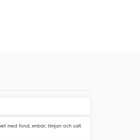
et med fond, enbär, timjan och salt