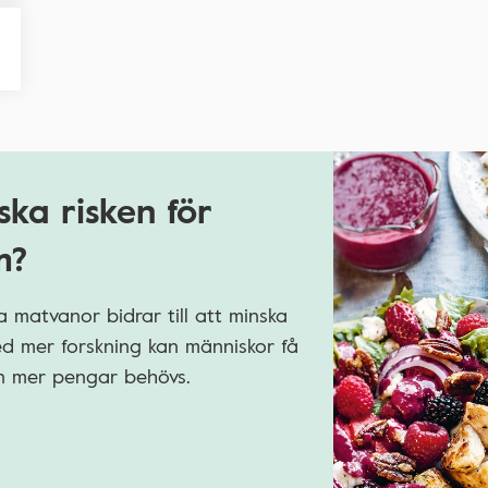
ska risken för
m?
 matvanor bidrar till att minska
Med mer forskning kan människor få
men mer pengar behövs.