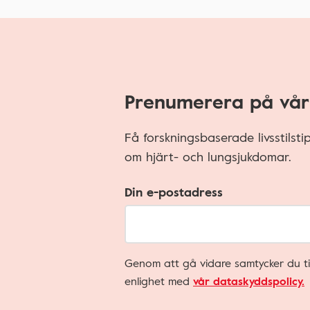
Prenumerera på vår
Få forskningsbaserade livsstilst
om hjärt- och lungsjukdomar.
Din e-postadress
Genom att gå vidare samtycker du ti
enlighet med
vår dataskyddspolicy.