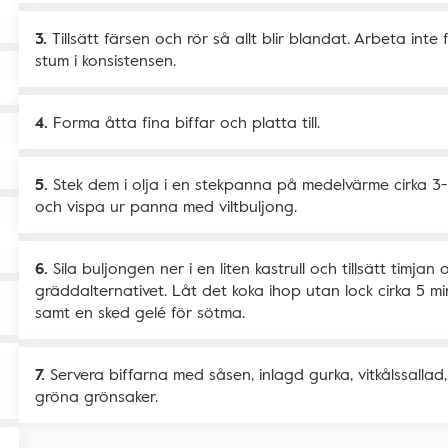
Tillsätt färsen och rör så allt blir blandat. Arbeta int
stum i konsistensen.
Forma åtta fina biffar och platta till.
Stek dem i olja i en stekpanna på medelvärme cirka 3
och vispa ur panna med viltbuljong.
Sila buljongen ner i en liten kastrull och tillsätt timj
gräddalternativet. Låt det koka ihop utan lock cirka 5 
samt en sked gelé för sötma.
Servera biffarna med såsen, inlagd gurka, vitkålssallad,
gröna grönsaker.