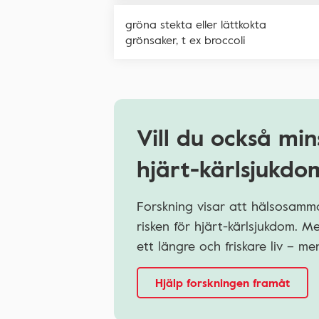
gröna stekta eller lättkokta
grönsaker, t ex broccoli
Vill du också min
hjärt-kärlsjukdo
Forskning visar att hälsosamma
risken för hjärt-kärlsjukdom. 
ett längre och friskare liv – 
Hjälp forskningen framåt