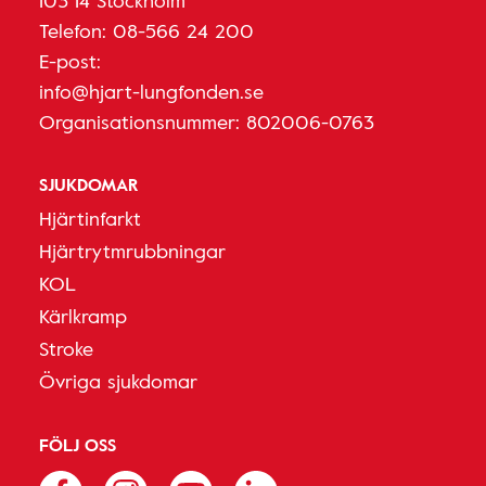
103 14 Stockholm
Telefon:
08-566 24 200
E-post:
info@hjart-lungfonden.se
Organisationsnummer: 802006-0763
SJUKDOMAR
Hjärtinfarkt
Hjärtrytmrubbningar
KOL
Kärlkramp
Stroke
Övriga sjukdomar
FÖLJ OSS