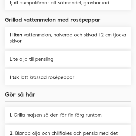
½ dl
pumpakärnor alt sötmandel, grovhackad
Grillad vattenmelon med rosépeppar
1 liten
vattenmelon, halverad och skivad i 2 cm tjocka
skivor
Lite olja till pensling
1 tsk
lätt krossad rosépeppar
Gör så här
Grilla majsen så den får fin färg runtom.
Blanda olja och chiliflakes och pensla med det