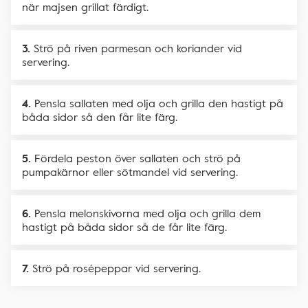
när majsen grillat färdigt.
Strö på riven parmesan och koriander vid
servering.
Pensla sallaten med olja och grilla den hastigt på
båda sidor så den får lite färg.
Fördela peston över sallaten och strö på
pumpakärnor eller sötmandel vid servering.
Pensla melonskivorna med olja och grilla dem
hastigt på båda sidor så de får lite färg.
Strö på rosépeppar vid servering.