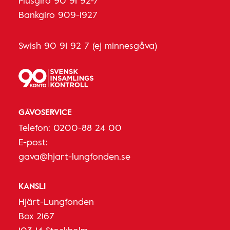
Plusgiro 90 91 92-7
Bankgiro 909-1927
Swish 90 91 92 7 (ej minnesgåva)
GÅVOSERVICE
Telefon:
0200-88 24 00
E-post:
gava@hjart-lungfonden.se
KANSLI
Hjärt-Lungfonden
Box 2167