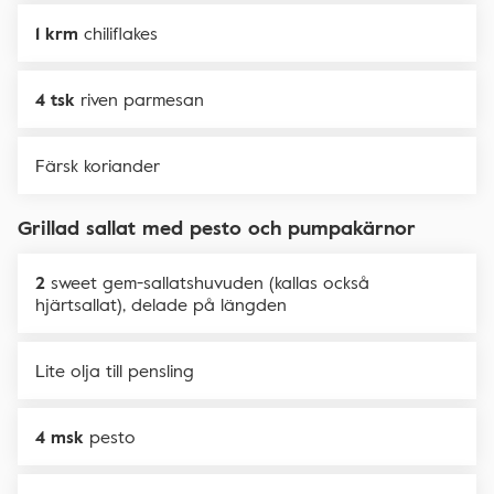
1 krm
chiliflakes
4 tsk
riven parmesan
Färsk koriander
Grillad sallat med pesto och pumpakärnor
2
sweet gem-sallatshuvuden (kallas också
hjärtsallat), delade på längden
Lite olja till pensling
4 msk
pesto