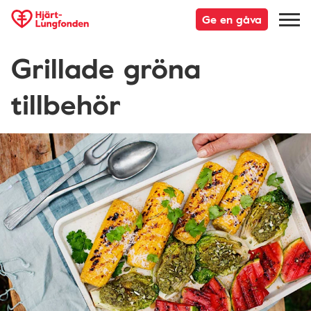
Ge en gåva
Grillade gröna
tillbehör