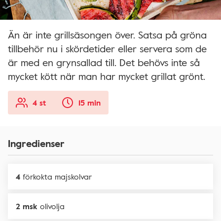
Än är inte grillsäsongen över. Satsa på gröna
tillbehör nu i skördetider eller servera som de
är med en grynsallad till. Det behövs inte så
mycket kött när man har mycket grillat grönt.
4 st
15 min
Ingredienser
4
förkokta majskolvar
2 msk
olivolja