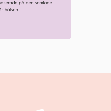
 baserade på den samlade
r hälsan.