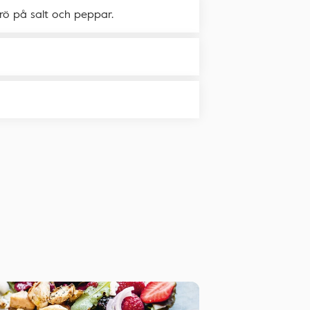
trö på salt och peppar.