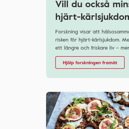
Vill du också min
hjärt-kärlsjukdo
Forskning visar att hälsosamma
risken för hjärt-kärlsjukdom. 
ett längre och friskare liv – 
Hjälp forskningen framåt