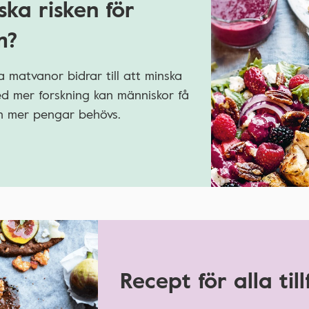
ska risken för
m?
 matvanor bidrar till att minska
Med mer forskning kan människor få
men mer pengar behövs.
Recept för alla till