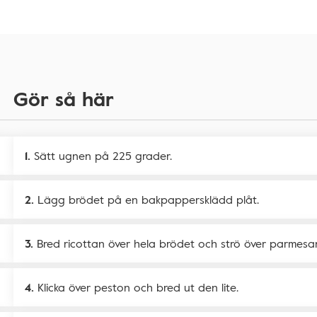
Gör så här
Sätt ugnen på 225 grader.
Lägg brödet på en bakpappersklädd plåt.
Bred ricottan över hela brödet och strö över parmesa
Klicka över peston och bred ut den lite.