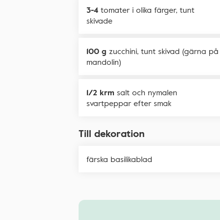
3-4
tomater i olika färger, tunt
skivade
100 g
zucchini, tunt skivad (gärna på
mandolin)
1/2 krm
salt och nymalen
svartpeppar efter smak
Till dekoration
färska basilikablad