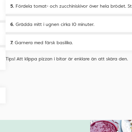
Fördela tomat- och zucchiniskivor över hela brödet. S
Grädda mitt i ugnen cirka 10 minuter.
Garnera med färsk basilika.
Tips!
Att klippa pizzan i bitar är enklare än att skära den.