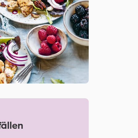
fällen