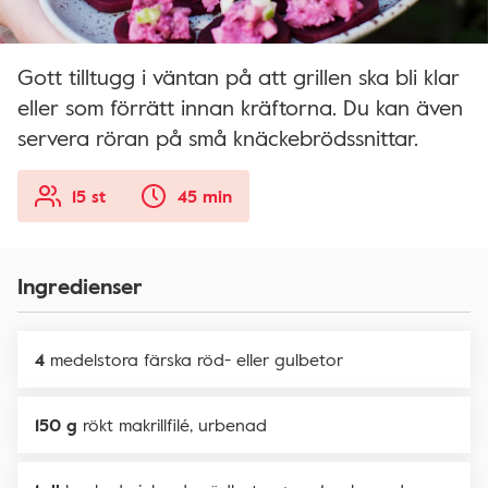
Gott tilltugg i väntan på att grillen ska bli klar
eller som förrätt innan kräftorna. Du kan även
servera röran på små knäckebrödssnittar.
15 st
45 min
Ingredienser
4
medelstora färska röd- eller gulbetor
150 g
rökt makrillfilé, urbenad