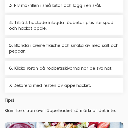
Riv makrillen i små bitar och lägg i en skål.
Tillsätt hackade inlagda rödbetor plus lite spad
och hackat äpple.
Blanda i crème fraiche och smaka av med salt och
peppar.
Klicka röran på rödbetsskivorna när de svalnat.
Dekorera med resten av äppelhacket.
Tips!
Kläm lite citron över äppelhacket så mörknar det inte.