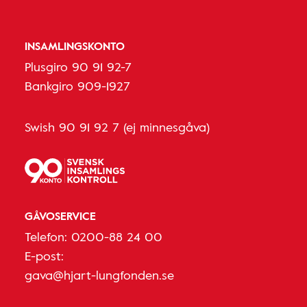
INSAMLINGSKONTO
Plusgiro 90 91 92-7
Bankgiro 909-1927
Swish 90 91 92 7 (ej minnesgåva)
GÅVOSERVICE
Telefon:
0200-88 24 00
E-post:
gava@hjart-lungfonden.se