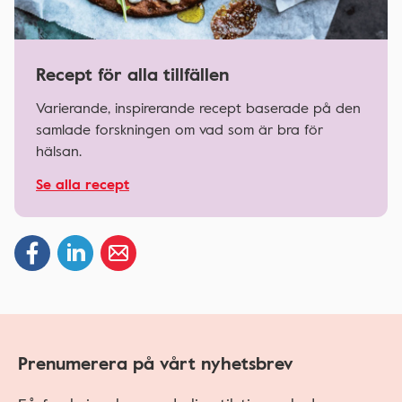
Recept för alla tillfällen
Varierande, inspirerande recept baserade på den
samlade forskningen om vad som är bra för
hälsan.
Se alla recept
Prenumerera på vårt nyhetsbrev