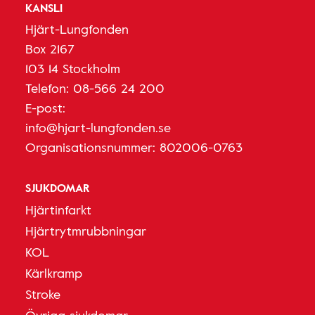
KANSLI
Hjärt-Lungfonden
Box 2167
103 14 Stockholm
Telefon:
08-566 24 200
E-post:
info@hjart-lungfonden.se
Organisationsnummer: 802006-0763
SJUKDOMAR
Hjärtinfarkt
Hjärtrytmrubbningar
KOL
Kärlkramp
Stroke