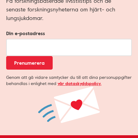
Få forskningsbaserade livsstilstips och de
senaste forskningsnyheterna om hjärt- och
lungsjukdomar.
Din e-postadress
Prenumerera
Genom att gå vidare samtycker du till att dina personuppgifter
behandlas i enlighet med
vår dataskyddspolicy.