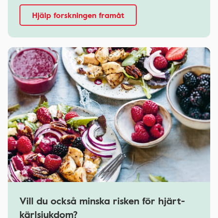
Hjälp forskningen framåt
Vill du också minska risken för hjärt-
kärlsjukdom?