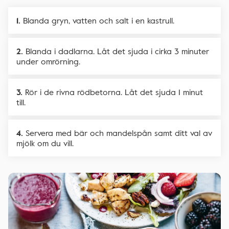
Blanda gryn, vatten och salt i en kastrull.
Blanda i dadlarna. Låt det sjuda i cirka 3 minuter
under omrörning.
Rör i de rivna rödbetorna. Låt det sjuda 1 minut
till.
Servera med bär och mandelspån samt ditt val av
mjölk om du vill.