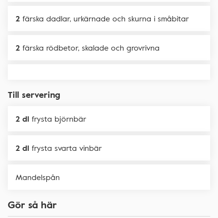
2
färska dadlar, urkärnade och skurna i småbitar
2
färska rödbetor, skalade och grovrivna
Till servering
2 dl
frysta björnbär
2 dl
frysta svarta vinbär
Mandelspån
Gör så här