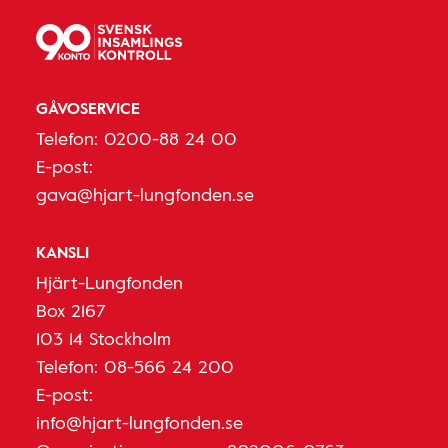
GÅVOSERVICE
Telefon:
0200-88 24 00
E-post:
gava@hjart-lungfonden.se
KANSLI
Hjärt-Lungfonden
Box 2167
103 14 Stockholm
Telefon:
08-566 24 200
E-post:
info@hjart-lungfonden.se