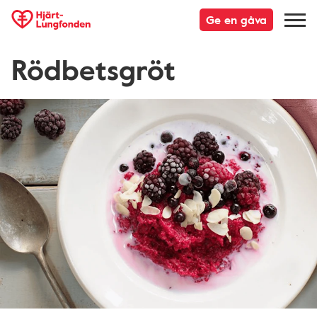
Ge en gåva
Rödbetsgröt