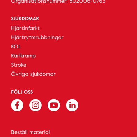
Organisationsnummer: 802006-0763
SJUKDOMAR
Hjärtinfarkt
Hjärtrytmrubbningar
KOL
Kärlkramp
Stroke
Övriga sjukdomar
FÖLJ OSS
Beställ material