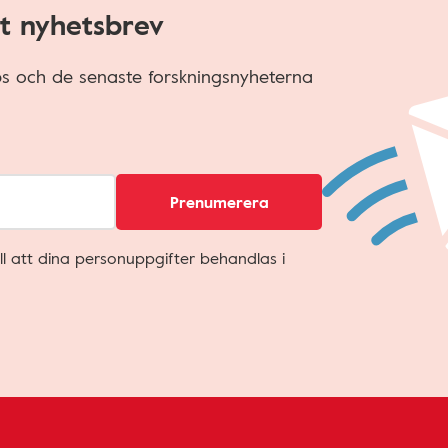
t nyhetsbrev
ips och de senaste forskningsnyheterna
Prenumerera
ll att dina personuppgifter behandlas i