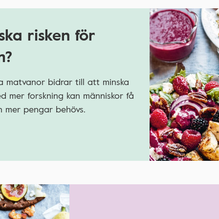
ska risken för
m?
 matvanor bidrar till att minska
Med mer forskning kan människor få
men mer pengar behövs.