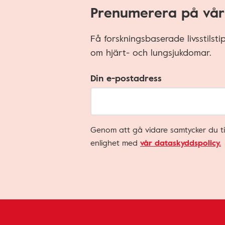
Prenumerera på vår
Få forskningsbaserade livsstilst
om hjärt- och lungsjukdomar.
Din e-postadress
Genom att gå vidare samtycker du ti
enlighet med
vår dataskyddspolicy.