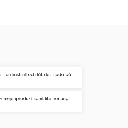
 i en kastrull och låt det sjuda på
v mejeriprodukt samt lite honung.