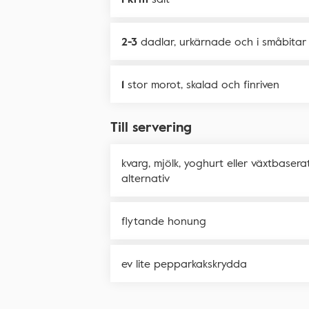
2-3
dadlar, urkärnade och i småbitar
1
stor morot, skalad och finriven
Till servering
kvarg, mjölk, yoghurt eller växtbasera
alternativ
flytande honung
ev lite pepparkakskrydda