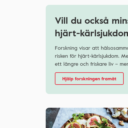
Vill du också min
hjärt-kärlsjukdo
Forskning visar att hälsosamma
risken för hjärt-kärlsjukdom. 
ett längre och friskare liv – 
Hjälp forskningen framåt