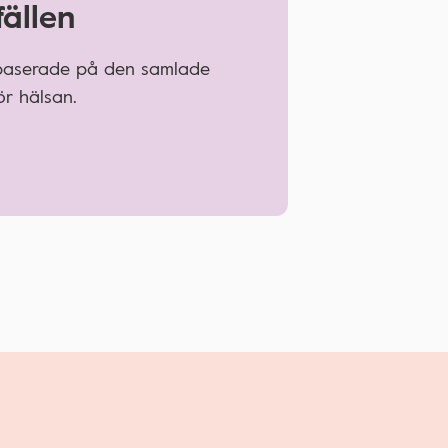
fällen
 baserade på den samlade
r hälsan.