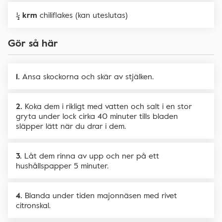
½ krm
chiliflakes (kan uteslutas)
Gör så här
Ansa skockorna och skär av stjälken.
Koka dem i rikligt med vatten och salt i en stor
gryta under lock cirka 40 minuter tills bladen
släpper lätt när du drar i dem.
Låt dem rinna av upp och ner på ett
hushållspapper 5 minuter.
Blanda under tiden majonnäsen med rivet
citronskal.