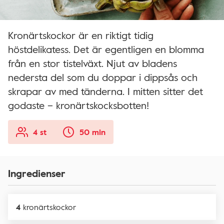
Kronärtskockor är en riktigt tidig
höstdelikatess. Det är egentligen en blomma
från en stor tistelväxt. Njut av bladens
nedersta del som du doppar i dippsås och
skrapar av med tänderna. I mitten sitter det
godaste – kronärtskocksbotten!
4 st
50 min
Ingredienser
4
kronärtskockor