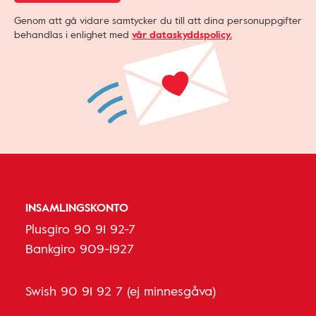
Genom att gå vidare samtycker du till att dina personuppgifter
behandlas i enlighet med
vår dataskyddspolicy.
INSAMLINGSKONTO
Plusgiro 90 91 92-7
Bankgiro 909-1927
Swish 90 91 92 7 (ej minnesgåva)