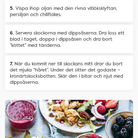
Vispa ihop oljan med den rivna vitlöksklyftan,
persiljan och chiliflakes.
Servera skockorna med dippsåserna. Dra loss ett
blad i taget, doppa i dippsåsen och dra bort
”köttet” med tänderna.
När du kommit ner till skockans mitt drar du bort
det mjuka ”håret”. Under det sitter det godaste –
kronärtskocksbotten. Skär den i bitar och njut med
dippsåserna.