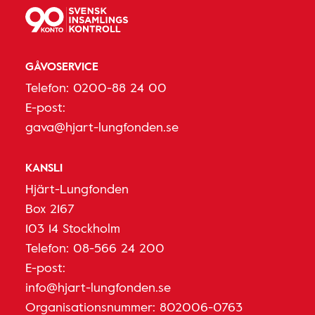
GÅVOSERVICE
Telefon:
0200-88 24 00
E-post:
gava@hjart-lungfonden.se
KANSLI
Hjärt-Lungfonden
Box 2167
103 14 Stockholm
Telefon:
08-566 24 200
E-post:
info@hjart-lungfonden.se
Organisationsnummer: 802006-0763