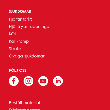
SJUKDOMAR
Hjärtinfarkt
Hjärtrytmrubbningar
KOL
Kärlkramp
Stroke
Övriga sjukdomar
FÖLJ OSS
Beställ material
Effektrapporten