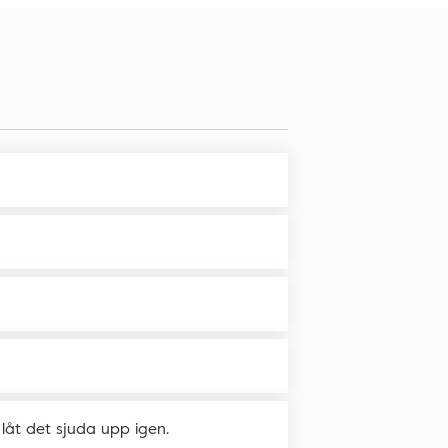
h låt det sjuda upp igen.