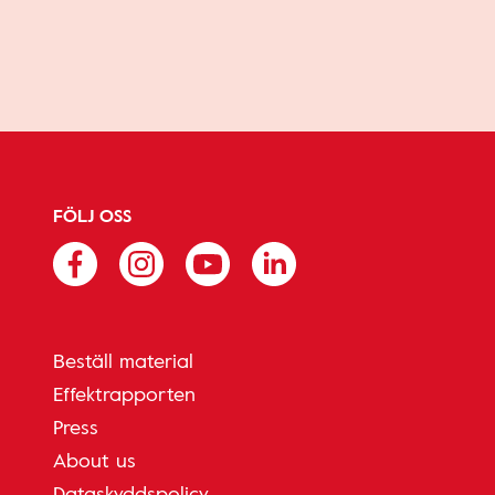
FÖLJ OSS
Beställ material
Effektrapporten
Press
About us
Dataskyddspolicy