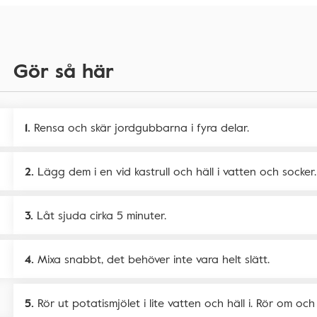
Gör så här
Rensa och skär jordgubbarna i fyra delar.
Lägg dem i en vid kastrull och häll i vatten och socker.
Låt sjuda cirka 5 minuter.
Mixa snabbt, det behöver inte vara helt slätt.
Rör ut potatismjölet i lite vatten och häll i. Rör om oc