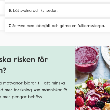
Låt svalna och kyl sedan.
Servera med lättmjölk och gärna en fullkornsskorpa.
ska risken för
m?
 matvanor bidrar till att minska
Med mer forskning kan människor få
men mer pengar behövs.