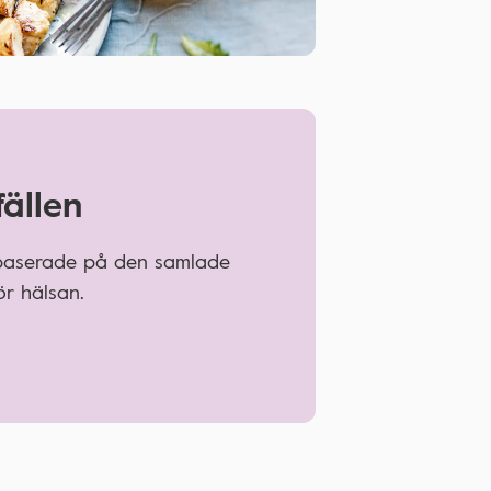
fällen
 baserade på den samlade
r hälsan.