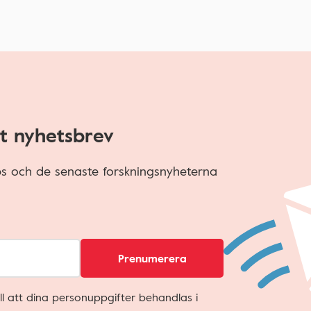
t nyhetsbrev
ips och de senaste forskningsnyheterna
Prenumerera
ll att dina personuppgifter behandlas i