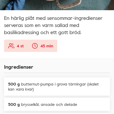
En härlig plåt med sensommar-ingredienser
serveras som en varm sallad med
basilikadressing och ett gott bröd.
4 st
45 min
Ingredienser
500 g
butternut-pumpa i grova tärningar (skalet
kan vara kvar)
500 g
brysselkål, ansade och delade