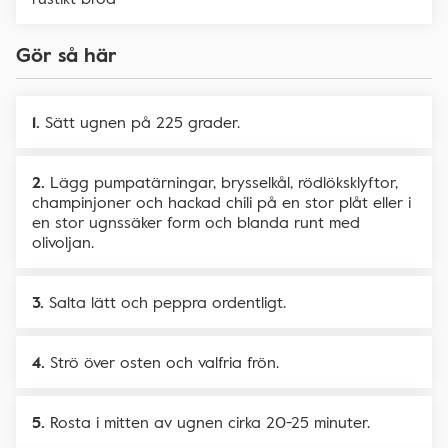
Gör så här
Sätt ugnen på 225 grader.
Lägg pumpatärningar, brysselkål, rödlöksklyftor,
champinjoner och hackad chili på en stor plåt eller i
en stor ugnssäker form och blanda runt med
olivoljan.
Salta lätt och peppra ordentligt.
Strö över osten och valfria frön.
Rosta i mitten av ugnen cirka 20-25 minuter.