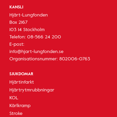
KANSLI
Hjärt-Lungfonden
Box 2167
103 14 Stockholm
Telefon:
08-566 24 200
E-post:
info@hjart-lungfonden.se
Organisationsnummer: 802006-0763
SJUKDOMAR
Hjärtinfarkt
Hjärtrytmrubbningar
KOL
Kärlkramp
Stroke