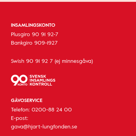
INSAMLINGSKONTO
Plusgiro 90 91 92-7
Bankgiro 909-1927
Swish 90 91 92 7 (ej minnesgåva)
GÅVOSERVICE
Telefon:
0200-88 24 00
E-post:
gava@hjart-lungfonden.se