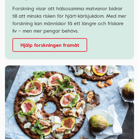
Forskning visar att hälsosamma matvanor bidrar
till att minska risken för hjärt-kärlsjukdom. Med mer
forskning kan människor få ett längre och friskare
liv – men mer pengar behövs.
Hjälp forskningen framåt