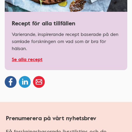
Recept för alla tillfällen
Varierande, inspirerande recept baserade på den
samlade forskningen om vad som är bra för
hälsan.
Se alla recept
Prenumerera på vårt nyhetsbrev
Få forskningsbaserade livsstilstips och de