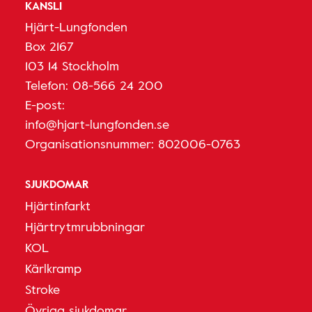
KANSLI
Hjärt-Lungfonden
Box 2167
103 14 Stockholm
Telefon:
08-566 24 200
E-post:
info@hjart-lungfonden.se
Organisationsnummer: 802006-0763
SJUKDOMAR
Hjärtinfarkt
Hjärtrytmrubbningar
KOL
Kärlkramp
Stroke
Övriga sjukdomar