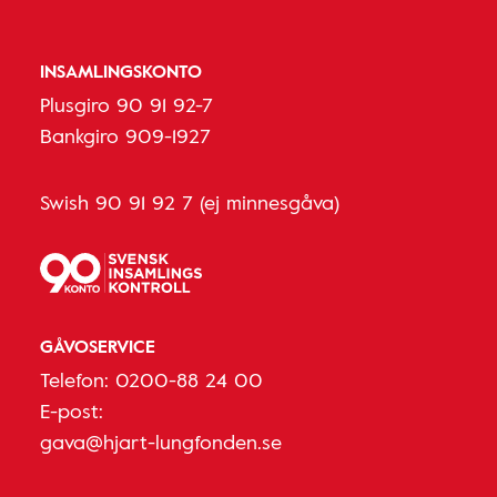
INSAMLINGSKONTO
Plusgiro 90 91 92-7
Bankgiro 909-1927
Swish 90 91 92 7 (ej minnesgåva)
GÅVOSERVICE
Telefon:
0200-88 24 00
E-post:
gava@hjart-lungfonden.se