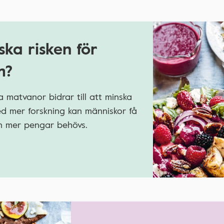
ska risken för
m?
 matvanor bidrar till att minska
Med mer forskning kan människor få
men mer pengar behövs.