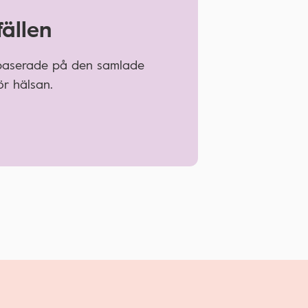
fällen
 baserade på den samlade
r hälsan.