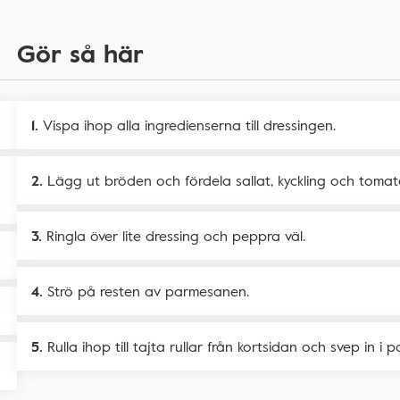
Gör så här
Vispa ihop alla ingredienserna till dressingen.
Lägg ut bröden och fördela sallat, kyckling och toma
Ringla över lite dressing och peppra väl.
Strö på resten av parmesanen.
Rulla ihop till tajta rullar från kortsidan och svep in i p