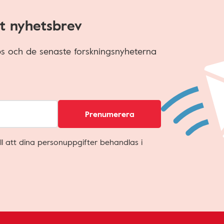
t nyhetsbrev
ips och de senaste forskningsnyheterna
Prenumerera
ll att dina personuppgifter behandlas i