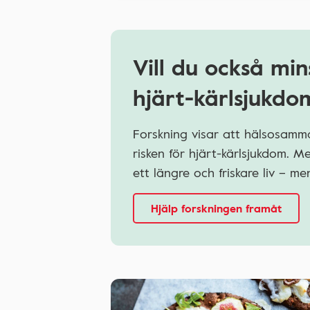
Vill du också min
hjärt-kärlsjukdo
Forskning visar att hälsosamma
risken för hjärt-kärlsjukdom. 
ett längre och friskare liv – 
Hjälp forskningen framåt