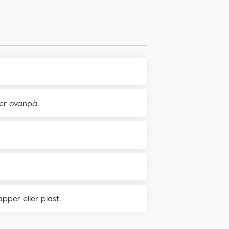
ter ovanpå.
apper eller plast.