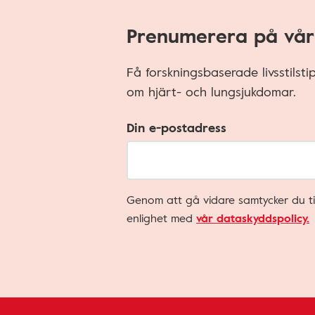
Prenumerera på vår
Få forskningsbaserade livsstilst
om hjärt- och lungsjukdomar.
Din e-postadress
Genom att gå vidare samtycker du ti
enlighet med
vår dataskyddspolicy.