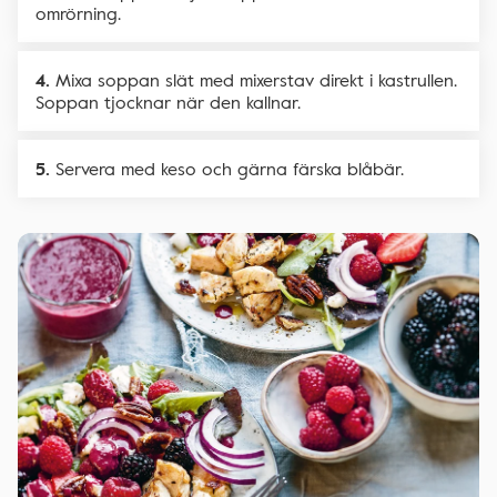
omrörning.
Mixa soppan slät med mixerstav direkt i kastrullen.
Soppan tjocknar när den kallnar.
Servera med keso och gärna färska blåbär.