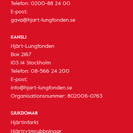
Telefon:
0200-88 24 00
E-post:
gava@hjart-lungfonden.se
KANSLI
Hjärt-Lungfonden
Box 2167
103 14 Stockholm
Telefon:
08-566 24 200
E-post:
info@hjart-lungfonden.se
Organisationsnummer: 802006-0763
SJUKDOMAR
Hjärtinfarkt
Hjärtrytmrubbningar