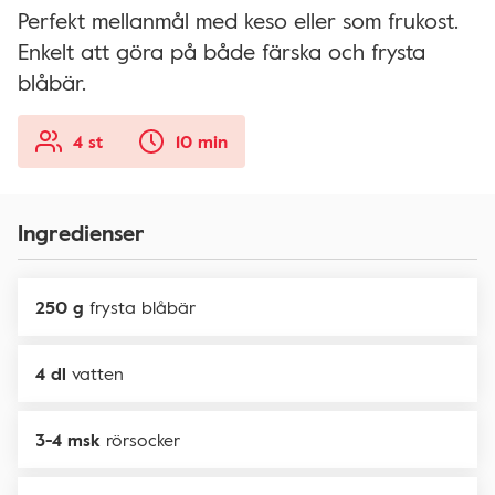
Perfekt mellanmål med keso eller som frukost.
Enkelt att göra på både färska och frysta
blåbär.
4 st
10 min
Ingredienser
250 g
frysta blåbär
4 dl
vatten
3-4 msk
rörsocker