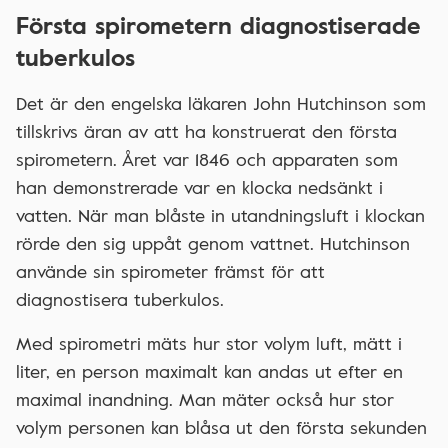
Första spirometern diagnostiserade
tuberkulos
Det är den engelska läkaren John Hutchinson som
tillskrivs äran av att ha konstruerat den första
spirometern. Året var 1846 och apparaten som
han demonstrerade var en klocka nedsänkt i
vatten. När man blåste in utandningsluft i klockan
rörde den sig uppåt genom vattnet. Hutchinson
använde sin spirometer främst för att
diagnostisera tuberkulos.
Med spirometri mäts hur stor volym luft, mätt i
liter, en person maximalt kan andas ut efter en
maximal inandning. Man mäter också hur stor
volym personen kan blåsa ut den första sekunden