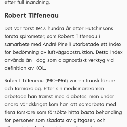
efter full inandning.
Robert Tiffeneau
Det var först 1947, hundra år efter Hutchinsons
första spirometer, som Robert Tiffeneau i
samarbete med André Pinelli utarbetade ett index
för bedömning av luftvägsobstruktion. Detta index
används än i dag som diagnostiskt verktyg vid
definition av KOL.
Robert Tiffeneau (1910-1961) var en fransk läkare
och farmakolog. Efter sin medicinarexamen
arbetade han främst med diabetes, men under
andra världskriget kom han att samarbeta med
flera forskare som försökte hitta bästa behandling
för personer som skadats av giftgaser, och