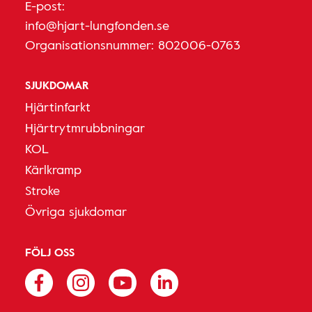
E-post:
info@hjart-lungfonden.se
Organisationsnummer: 802006-0763
SJUKDOMAR
Hjärtinfarkt
Hjärtrytmrubbningar
KOL
Kärlkramp
Stroke
Övriga sjukdomar
FÖLJ OSS