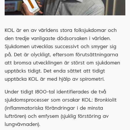
KOL är en av världens stora folksjukdomar och
den tredje vanligaste dödsorsaken i världen.
Sjukdomen utvecklas successivt och smyger sig
på. Det är olyckligt, eftersom förutsättningarna
att bromsa utvecklingen är störst om sjukdomen
upptäcks tidigt. Det enda sättet att tidigt
upptäcka KOL är med hjälp av spirometri.
Under tidigt 1800-tal identifierades de två
sjukdomsprocesser som orsakar KOL: Bronkiolit
(inflammatoriska förändringar i de minsta
luftrören) och emfysem (sjuklig förstöring av
lungvävnaden).