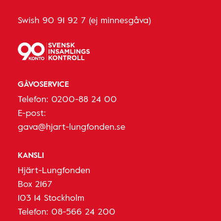
Swish 90 91 92 7 (ej minnesgåva)
GÅVOSERVICE
Telefon:
0200-88 24 00
E-post:
gava@hjart-lungfonden.se
KANSLI
Hjärt-Lungfonden
Box 2167
103 14 Stockholm
Telefon:
08-566 24 200