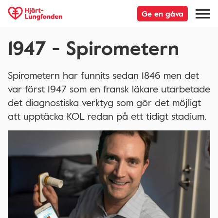
Ge en gåva
1947 - Spirometern
Spirometern har funnits sedan 1846 men det
var först 1947 som en fransk läkare utarbetade
det diagnostiska verktyg som gör det möjligt
att upptäcka KOL redan på ett tidigt stadium.