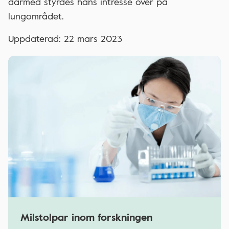
därmed styrdes hans intresse över på
lungområdet.
Uppdaterad: 22 mars 2023
Milstolpar inom forskningen