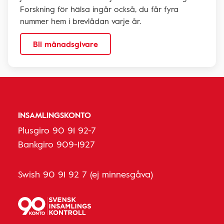
Forskning för hälsa ingår också, du får fyra
nummer hem i brevlådan varje år.
Bli månadsgivare
INSAMLINGSKONTO
Plusgiro 90 91 92-7
Bankgiro 909-1927
Swish 90 91 92 7 (ej minnesgåva)