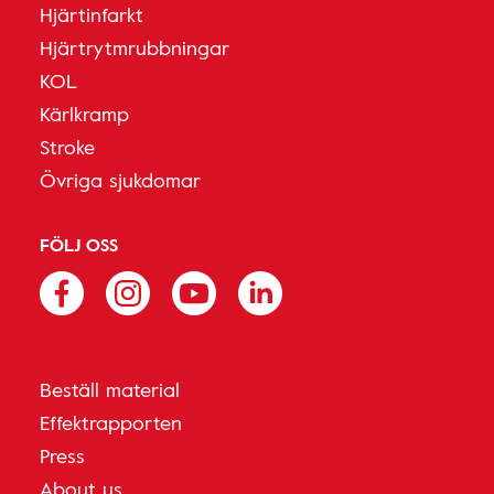
Hjärtinfarkt
Hjärtrytmrubbningar
KOL
Kärlkramp
Stroke
Övriga sjukdomar
FÖLJ OSS
Beställ material
Effektrapporten
Press
About us