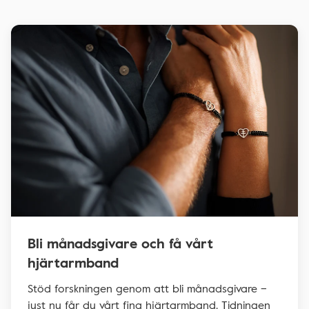
Bli månadsgivare och få vårt
hjärtarmband
Stöd forskningen genom att bli månadsgivare –
just nu får du vårt fina hjärtarmband. Tidningen