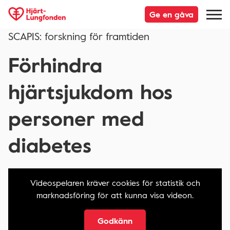
Ge en gåva
SCAPIS: forskning för framtiden
Förhindra
hjärtsjukdom hos
personer med
diabetes
Videospelaren kräver cookies för statistik och
marknadsföring för att kunna visa videon.
Godkänn