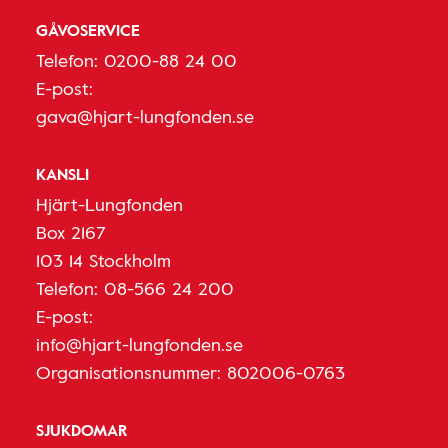
GÅVOSERVICE
Telefon:
0200-88 24 00
E-post:
gava@hjart-lungfonden.se
KANSLI
Hjärt-Lungfonden
Box 2167
103 14 Stockholm
Telefon:
08-566 24 200
E-post:
info@hjart-lungfonden.se
Organisationsnummer: 802006-0763
SJUKDOMAR